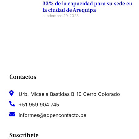
33% de la capacidad para su sede en
la ciudad de Arequipa
septiembre 29, 2023
Contactos
Urb. Micaela Bastidas B-10 Cerro Colorado
+51 959 904 745
informes@aqpencontacto.pe
Suscríbete