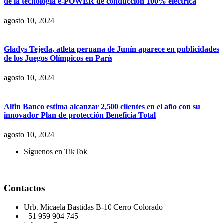
de la tecnología e-POWER de conducción 100% eléctrica
agosto 10, 2024
Gladys Tejeda, atleta peruana de Junín aparece en publicidades
de los Juegos Olímpicos en París
agosto 10, 2024
Alfin Banco estima alcanzar 2,500 clientes en el año con su
innovador Plan de protección Beneficia Total
agosto 10, 2024
Síguenos en TikTok
Contactos
Urb. Micaela Bastidas B-10 Cerro Colorado
+51 959 904 745