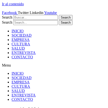
Ir al contenido
Facebook
Twitter
Linkedin
Youtube
Search
Search
Search
Search
INICIO
SOCIEDAD
EMPRESA
CULTURA
SALUD
ENTREVISTA
CONTACTO
Menu
INICIO
SOCIEDAD
EMPRESA
CULTURA
SALUD
ENTREVISTA
CONTACTO