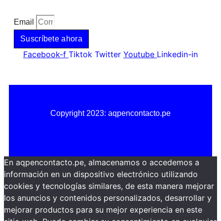
Email
Suscríbete ahora
Facebook-f
Tiktok
Twitter
Youtube
Linkedin-in
Copyright 2023: aqpencontacto.pe
Política de privacidad
Política de cookies
En aqpencontacto.pe, almacenamos o accedemos a
información en un dispositivo electrónico utilizando
cookies y tecnologías similares, de esta manera mejorar
los anuncios y contenidos personalizados, desarrollar y
mejorar productos para su mejor experiencia en este