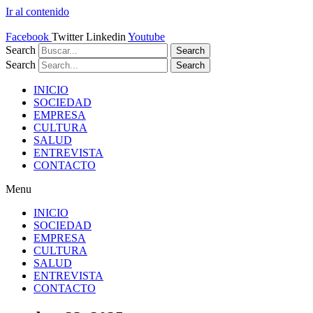
Ir al contenido
Facebook
Twitter
Linkedin
Youtube
Search
Search
Search
Search
INICIO
SOCIEDAD
EMPRESA
CULTURA
SALUD
ENTREVISTA
CONTACTO
Menu
INICIO
SOCIEDAD
EMPRESA
CULTURA
SALUD
ENTREVISTA
CONTACTO