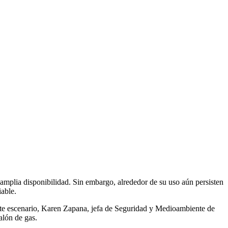
 amplia disponibilidad. Sin embargo, alrededor de su uso aún persisten
iable.
este escenario, Karen Zapana, jefa de Seguridad y Medioambiente de
alón de gas.