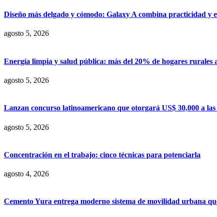
Diseño más delgado y cómodo: Galaxy A combina practicidad y e
agosto 5, 2026
Energía limpia y salud pública: más del 20% de hogares rurales 
agosto 5, 2026
Lanzan concurso latinoamericano que otorgará US$ 30,000 a las m
agosto 5, 2026
Concentración en el trabajo: cinco técnicas para potenciarla
agosto 4, 2026
Cemento Yura entrega moderno sistema de movilidad urbana que t