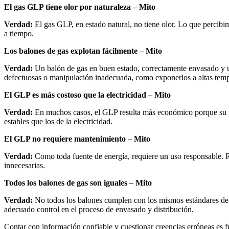
El gas GLP tiene olor por naturaleza – Mito
Verdad:
El gas GLP, en estado natural, no tiene olor. Lo que percibi
a tiempo.
Los balones de gas explotan fácilmente – Mito
Verdad:
Un balón de gas en buen estado, correctamente envasado y ut
defectuosas o manipulación inadecuada, como exponerlos a altas tempe
El GLP es más costoso que la electricidad – Mito
Verdad:
En muchos casos, el GLP resulta más económico porque su pod
estables que los de la electricidad.
El GLP no requiere mantenimiento – Mito
Verdad:
Como toda fuente de energía, requiere un uso responsable. Re
innecesarias.
Todos los balones de gas son iguales – Mito
Verdad:
No todos los balones cumplen con los mismos estándares de s
adecuado control en el proceso de envasado y distribución.
Contar con información confiable y cuestionar creencias erróneas es 