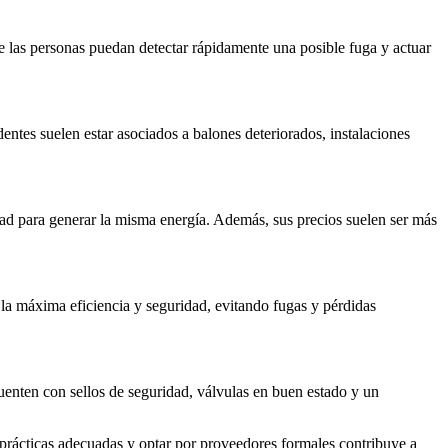
e las personas puedan detectar rápidamente una posible fuga y actuar
ntes suelen estar asociados a balones deteriorados, instalaciones
ad para generar la misma energía. Además, sus precios suelen ser más
la máxima eficiencia y seguridad, evitando fugas y pérdidas
enten con sellos de seguridad, válvulas en buen estado y un
 prácticas adecuadas y optar por proveedores formales contribuye a