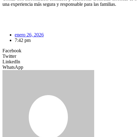
una experiencia más segura y responsable para las familias.
enero 26, 2026
7:42 pm
Facebook
Twitter
LinkedIn
WhatsApp