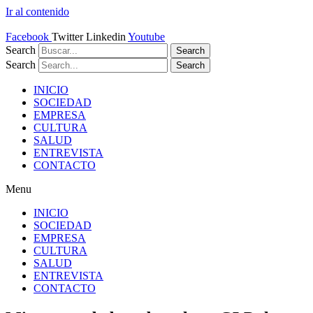
Ir al contenido
Facebook
Twitter
Linkedin
Youtube
Search
Search
Search
Search
INICIO
SOCIEDAD
EMPRESA
CULTURA
SALUD
ENTREVISTA
CONTACTO
Menu
INICIO
SOCIEDAD
EMPRESA
CULTURA
SALUD
ENTREVISTA
CONTACTO