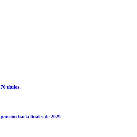
0 títulos,
xpansión hacia finales de 2029