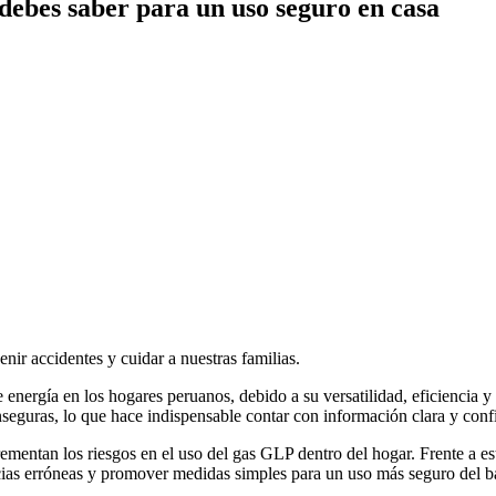
debes saber para un uso seguro en casa
r accidentes y cuidar a nuestras familias.
 energía en los hogares peruanos, debido a su versatilidad, eficiencia y
nseguras, lo que hace indispensable contar con información clara y conf
ementan los riesgos en el uso del gas GLP dentro del hogar. Frente a 
ncias erróneas y promover medidas simples para un uso más seguro del b