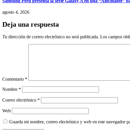
Samsung Perú presenta la serie Galaxy A en una “Alucinante” ba
agosto 4, 2026
Deja una respuesta
Tu dirección de correo electrónico no será publicada.
Los campos obli
Comentario
*
Nombre
*
Correo electrónico
*
Web
Guarda mi nombre, correo electrónico y web en este navegador p