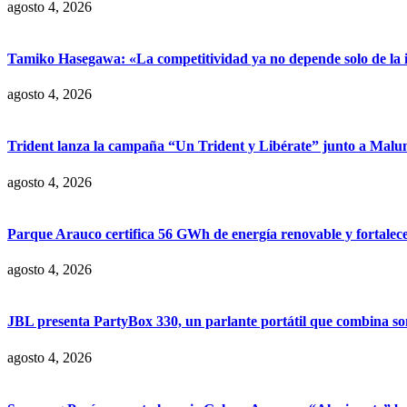
agosto 4, 2026
Tamiko Hasegawa: «La competitividad ya no depende solo de la inve
agosto 4, 2026
Trident lanza la campaña “Un Trident y Libérate” junto a Mal
agosto 4, 2026
Parque Arauco certifica 56 GWh de energía renovable y fortalece s
agosto 4, 2026
JBL presenta PartyBox 330, un parlante portátil que combina son
agosto 4, 2026