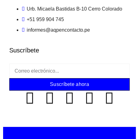
Urb. Micaela Bastidas B-10 Cerro Colorado
+51 959 904 745
informes@aqpencontacto.pe
Suscríbete
Suscríbete ahora