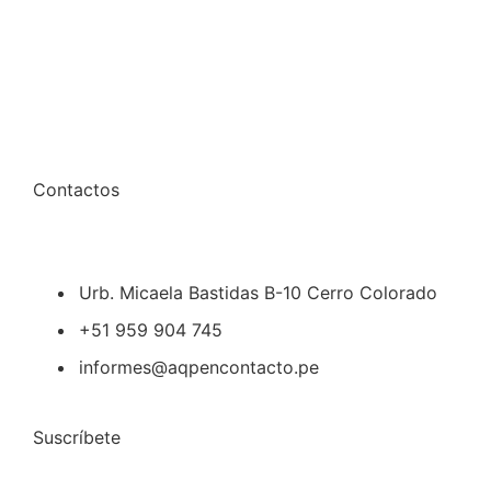
Contactos
Urb. Micaela Bastidas B-10 Cerro Colorado
+51 959 904 745
informes@aqpencontacto.pe
Suscríbete