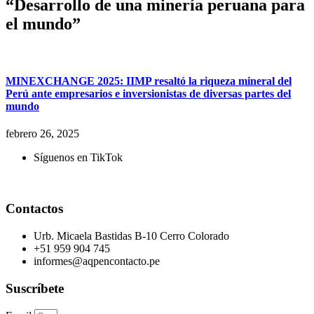
“Desarrollo de una minería peruana para
el mundo”
MINEXCHANGE 2025: IIMP resaltó la riqueza mineral del
Perú ante empresarios e inversionistas de diversas partes del
mundo
febrero 26, 2025
Síguenos en TikTok
Contactos
Urb. Micaela Bastidas B-10 Cerro Colorado
+51 959 904 745
informes@aqpencontacto.pe
Suscríbete