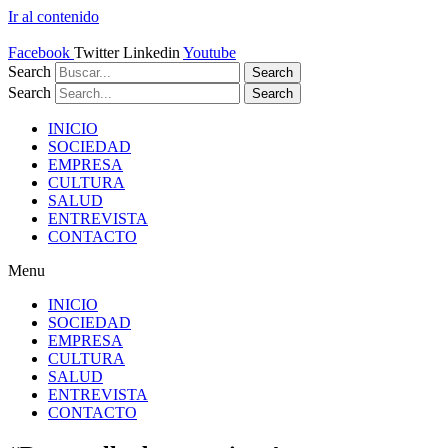
Ir al contenido
Facebook
Twitter
Linkedin
Youtube
Search
Search
Search
Search
INICIO
SOCIEDAD
EMPRESA
CULTURA
SALUD
ENTREVISTA
CONTACTO
Menu
INICIO
SOCIEDAD
EMPRESA
CULTURA
SALUD
ENTREVISTA
CONTACTO