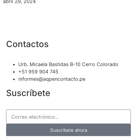
abril 29, 2024
Contactos
Urb. Micaela Bastidas B-10 Cerro Colorado
+51 959 904 745
informes@aqpencontacto.pe
Suscríbete
Suscríbete ahora