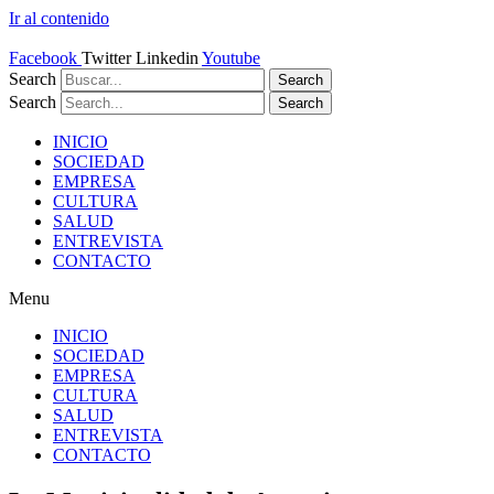
Ir al contenido
Facebook
Twitter
Linkedin
Youtube
Search
Search
Search
Search
INICIO
SOCIEDAD
EMPRESA
CULTURA
SALUD
ENTREVISTA
CONTACTO
Menu
INICIO
SOCIEDAD
EMPRESA
CULTURA
SALUD
ENTREVISTA
CONTACTO