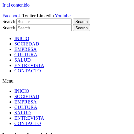
Ir al contenido
Facebook
Twitter
Linkedin
Youtube
Search
Search
Search
Search
INICIO
SOCIEDAD
EMPRESA
CULTURA
SALUD
ENTREVISTA
CONTACTO
Menu
INICIO
SOCIEDAD
EMPRESA
CULTURA
SALUD
ENTREVISTA
CONTACTO