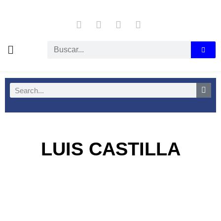
LUIS CASTILLA