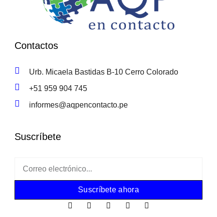
Contactos
Urb. Micaela Bastidas B-10 Cerro Colorado
+51 959 904 745
informes@aqpencontacto.pe
Suscríbete
Suscríbete ahora