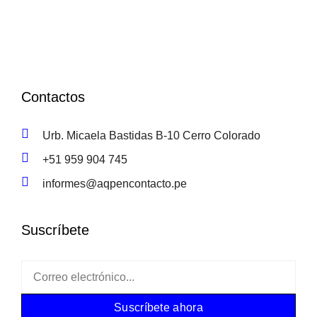
Contactos
Urb. Micaela Bastidas B-10 Cerro Colorado
+51 959 904 745
informes@aqpencontacto.pe
Suscríbete
Suscríbete ahora