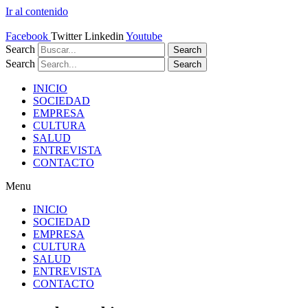
Ir al contenido
Facebook
Twitter
Linkedin
Youtube
Search
Search
Search
Search
INICIO
SOCIEDAD
EMPRESA
CULTURA
SALUD
ENTREVISTA
CONTACTO
Menu
INICIO
SOCIEDAD
EMPRESA
CULTURA
SALUD
ENTREVISTA
CONTACTO