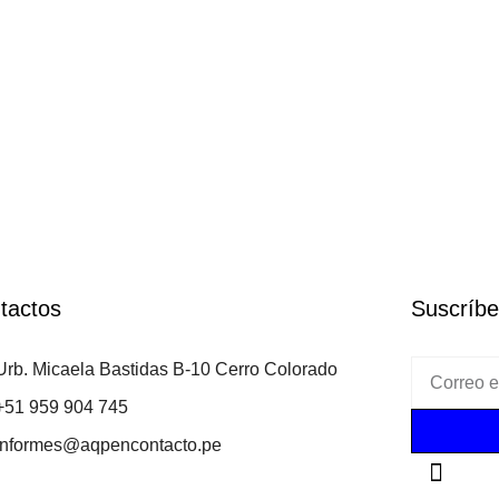
tactos
Suscríbe
Urb. Micaela Bastidas B-10 Cerro Colorado
+51 959 904 745
informes@aqpencontacto.pe