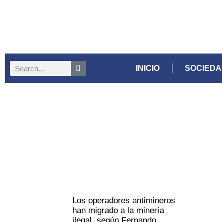
INICIO
SOCIED
Los operadores antimineros
han migrado a la minería
ilegal, según Fernando