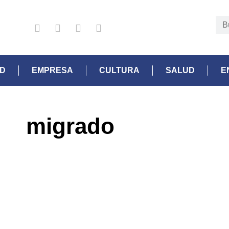
AD
EMPRESA
CULTURA
SALUD
E
migrado