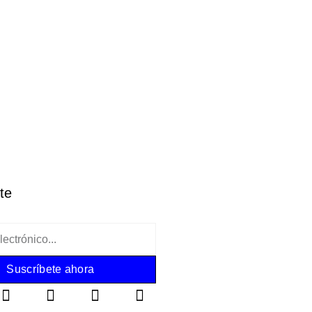
te
Suscríbete ahora