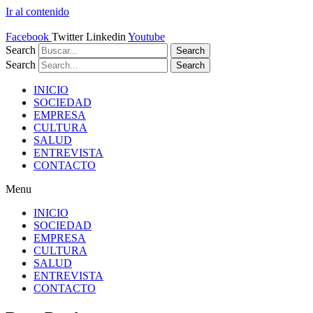
Ir al contenido
Facebook
Twitter
Linkedin
Youtube
Search
Search
Search
Search
INICIO
SOCIEDAD
EMPRESA
CULTURA
SALUD
ENTREVISTA
CONTACTO
Menu
INICIO
SOCIEDAD
EMPRESA
CULTURA
SALUD
ENTREVISTA
CONTACTO