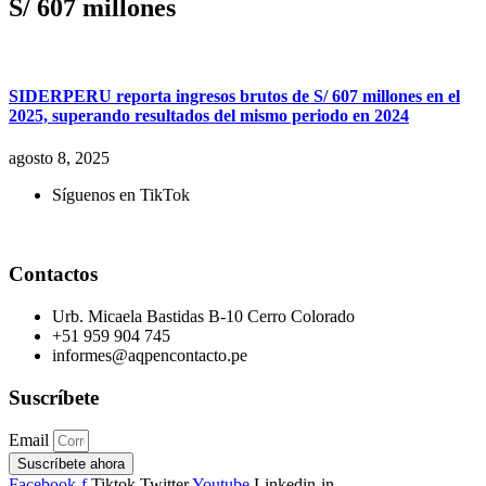
S/ 607 millones
SIDERPERU reporta ingresos brutos de S/ 607 millones en el
2025, superando resultados del mismo periodo en 2024
agosto 8, 2025
Síguenos en TikTok
Contactos
Urb. Micaela Bastidas B-10 Cerro Colorado
+51 959 904 745
informes@aqpencontacto.pe
Suscríbete
Email
Suscríbete ahora
Facebook-f
Tiktok
Twitter
Youtube
Linkedin-in