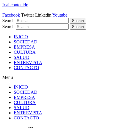
Ir al contenido
Facebook
Twitter
Linkedin
Youtube
Search
Search
Search
Search
INICIO
SOCIEDAD
EMPRESA
CULTURA
SALUD
ENTREVISTA
CONTACTO
Menu
INICIO
SOCIEDAD
EMPRESA
CULTURA
SALUD
ENTREVISTA
CONTACTO