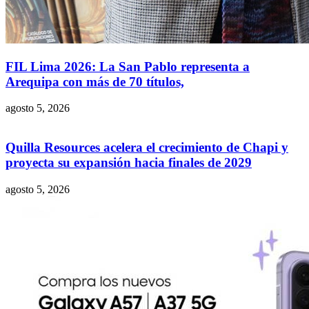
FIL Lima 2026: La San Pablo representa a
Arequipa con más de 70 títulos,
agosto 5, 2026
Quilla Resources acelera el crecimiento de Chapi y
proyecta su expansión hacia finales de 2029
agosto 5, 2026