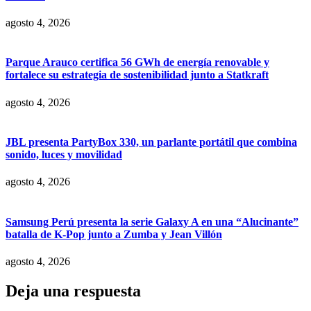
agosto 4, 2026
Parque Arauco certifica 56 GWh de energía renovable y
fortalece su estrategia de sostenibilidad junto a Statkraft
agosto 4, 2026
JBL presenta PartyBox 330, un parlante portátil que combina
sonido, luces y movilidad
agosto 4, 2026
Samsung Perú presenta la serie Galaxy A en una “Alucinante”
batalla de K-Pop junto a Zumba y Jean Villón
agosto 4, 2026
Deja una respuesta