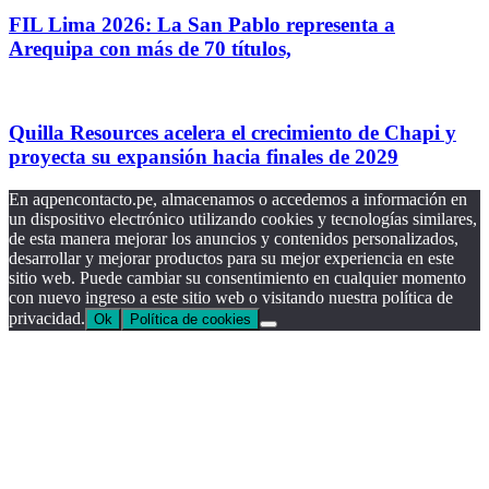
FIL Lima 2026: La San Pablo representa a
Arequipa con más de 70 títulos,
Quilla Resources acelera el crecimiento de Chapi y
proyecta su expansión hacia finales de 2029
En aqpencontacto.pe, almacenamos o accedemos a información en
un dispositivo electrónico utilizando cookies y tecnologías similares,
de esta manera mejorar los anuncios y contenidos personalizados,
desarrollar y mejorar productos para su mejor experiencia en este
sitio web. Puede cambiar su consentimiento en cualquier momento
con nuevo ingreso a este sitio web o visitando nuestra política de
privacidad.
Ok
Política de cookies