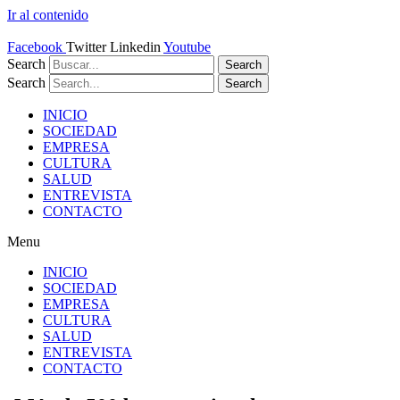
Ir al contenido
Facebook
Twitter
Linkedin
Youtube
Search
Search
Search
Search
INICIO
SOCIEDAD
EMPRESA
CULTURA
SALUD
ENTREVISTA
CONTACTO
Menu
INICIO
SOCIEDAD
EMPRESA
CULTURA
SALUD
ENTREVISTA
CONTACTO