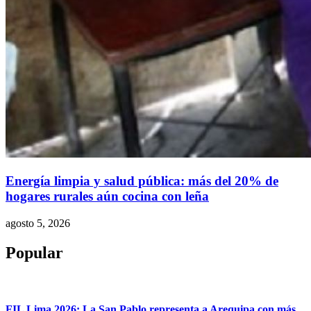
Energía limpia y salud pública: más del 20% de
hogares rurales aún cocina con leña
agosto 5, 2026
Popular
FIL Lima 2026: La San Pablo representa a Arequipa con más