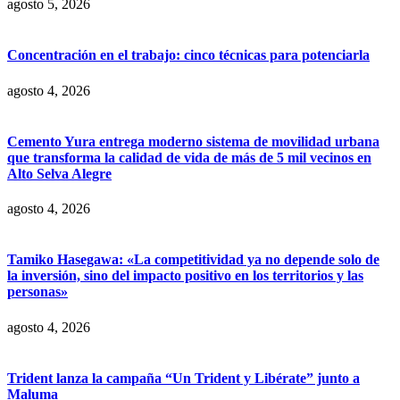
agosto 5, 2026
Concentración en el trabajo: cinco técnicas para potenciarla
agosto 4, 2026
Cemento Yura entrega moderno sistema de movilidad urbana
que transforma la calidad de vida de más de 5 mil vecinos en
Alto Selva Alegre
agosto 4, 2026
Tamiko Hasegawa: «La competitividad ya no depende solo de
la inversión, sino del impacto positivo en los territorios y las
personas»
agosto 4, 2026
Trident lanza la campaña “Un Trident y Libérate” junto a
Maluma