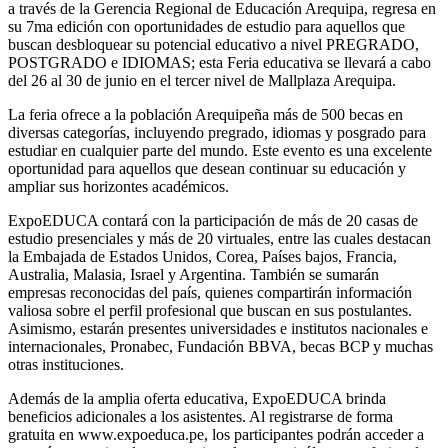
a través de la Gerencia Regional de Educación Arequipa, regresa en
su 7ma edición con oportunidades de estudio para aquellos que
buscan desbloquear su potencial educativo a nivel PREGRADO,
POSTGRADO e IDIOMAS; esta Feria educativa se llevará a cabo
del 26 al 30 de junio en el tercer nivel de Mallplaza Arequipa.
La feria ofrece a la población Arequipeña más de 500 becas en
diversas categorías, incluyendo pregrado, idiomas y posgrado para
estudiar en cualquier parte del mundo. Este evento es una excelente
oportunidad para aquellos que desean continuar su educación y
ampliar sus horizontes académicos.
ExpoEDUCA contará con la participación de más de 20 casas de
estudio presenciales y más de 20 virtuales, entre las cuales destacan
la Embajada de Estados Unidos, Corea, Países bajos, Francia,
Australia, Malasia, Israel y Argentina. También se sumarán
empresas reconocidas del país, quienes compartirán información
valiosa sobre el perfil profesional que buscan en sus postulantes.
Asimismo, estarán presentes universidades e institutos nacionales e
internacionales, Pronabec, Fundación BBVA, becas BCP y muchas
otras instituciones.
Además de la amplia oferta educativa, ExpoEDUCA brinda
beneficios adicionales a los asistentes. Al registrarse de forma
gratuita en www.expoeduca.pe, los participantes podrán acceder a