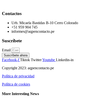
Contactos
Urb. Micaela Bastidas B-10 Cerro Colorado
+51 959 904 745
informes@aqpencontacto.pe
Suscríbete
Email
Suscríbete ahora
Facebook-f
Tiktok
Twitter
Youtube
Linkedin-in
Copyright 2023: aqpencontacto.pe
Política de privacidad
Política de cookies
More Interesting News