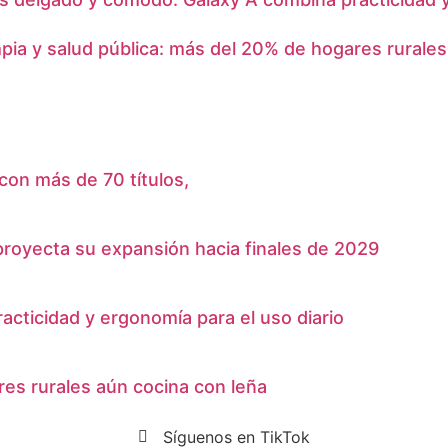
mpia y salud pública: más del 20% de hogares rurale
con más de 70 títulos,
 proyecta su expansión hacia finales de 2029
cticidad y ergonomía para el uso diario
res rurales aún cocina con leña
Síguenos en TikTok