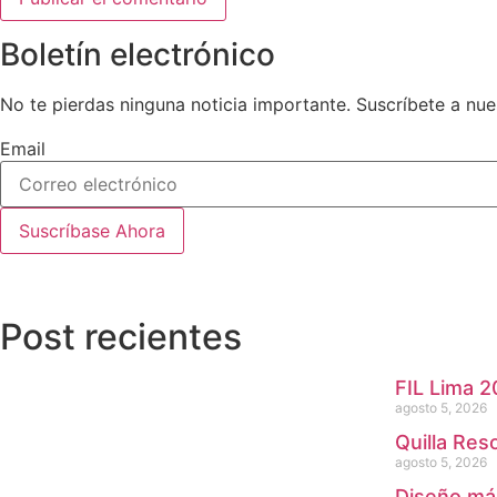
Boletín electrónico
No te pierdas ninguna noticia importante. Suscríbete a nues
Email
Suscríbase Ahora
Post recientes
FIL Lima 2
agosto 5, 2026
Quilla Res
agosto 5, 2026
Diseño más