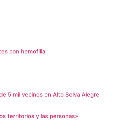
tes con hemofilia
e 5 mil vecinos en Alto Selva Alegre
s territorios y las personas»