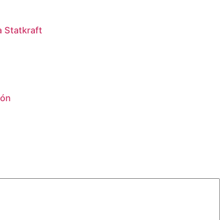
 Statkraft
lón