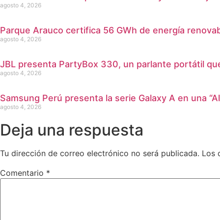
agosto 4, 2026
Parque Arauco certifica 56 GWh de energía renovable
agosto 4, 2026
JBL presenta PartyBox 330, un parlante portátil qu
agosto 4, 2026
Samsung Perú presenta la serie Galaxy A en una “Al
agosto 4, 2026
Deja una respuesta
Tu dirección de correo electrónico no será publicada.
Los 
Comentario
*