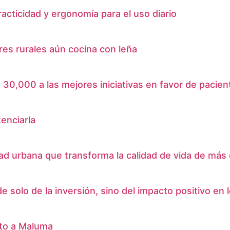
cticidad y ergonomía para el uso diario
res rurales aún cocina con leña
0,000 a las mejores iniciativas en favor de pacien
tenciarla
 urbana que transforma la calidad de vida de más d
olo de la inversión, sino del impacto positivo en lo
nto a Maluma