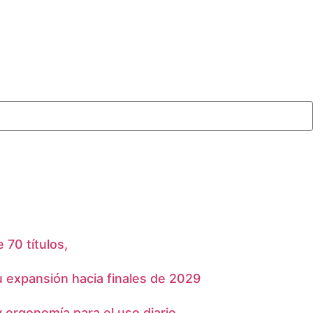
70 títulos,
u expansión hacia finales de 2029
 ergonomía para el uso diario