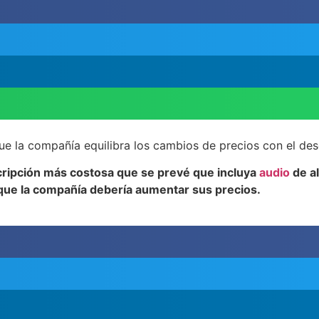
o que la compañía equilibra los cambios de precios con el de
cripción más costosa que se prevé que incluya
audio
de al
que la compañía debería aumentar sus precios.