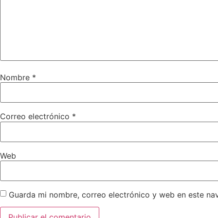
Nombre
*
Correo electrónico
*
Web
Guarda mi nombre, correo electrónico y web en este na