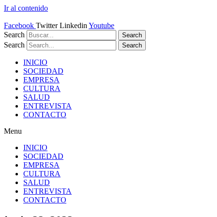
Ir al contenido
Facebook
Twitter
Linkedin
Youtube
Search
Search
Search
Search
INICIO
SOCIEDAD
EMPRESA
CULTURA
SALUD
ENTREVISTA
CONTACTO
Menu
INICIO
SOCIEDAD
EMPRESA
CULTURA
SALUD
ENTREVISTA
CONTACTO