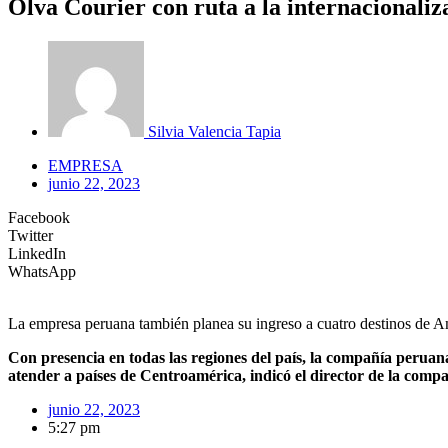
Olva Courier con ruta a la internacionaliz
Silvia Valencia Tapia
EMPRESA
junio 22, 2023
Facebook
Twitter
LinkedIn
WhatsApp
La empresa peruana también planea su ingreso a cuatro destinos de Am
Con presencia en todas las regiones del país, la compañía peruana
atender a países de Centroamérica, indicó el director de la comp
junio 22, 2023
5:27 pm