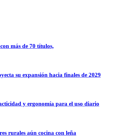
on más de 70 títulos,
oyecta su expansión hacia finales de 2029
ticidad y ergonomía para el uso diario
es rurales aún cocina con leña