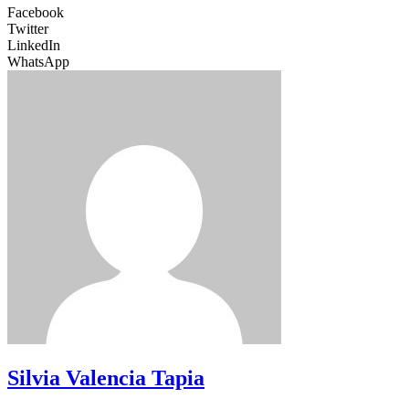
Facebook
Twitter
LinkedIn
WhatsApp
Silvia Valencia Tapia