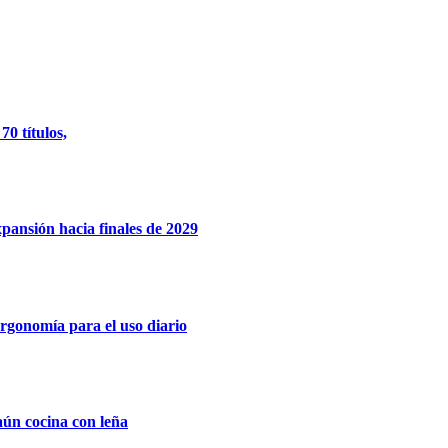
0 títulos,
xpansión hacia finales de 2029
rgonomía para el uso diario
aún cocina con leña