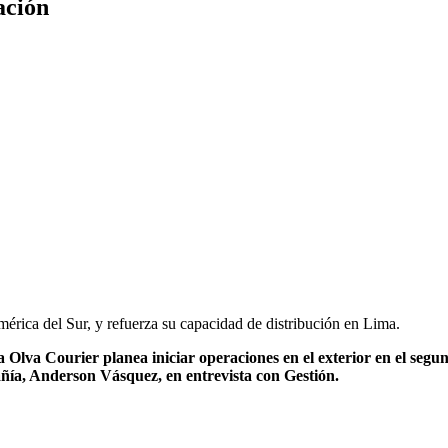
ación
érica del Sur, y refuerza su capacidad de distribución en Lima.
 Olva Courier planea iniciar operaciones en el exterior en el segun
añía, Anderson Vásquez, en entrevista con Gestión.