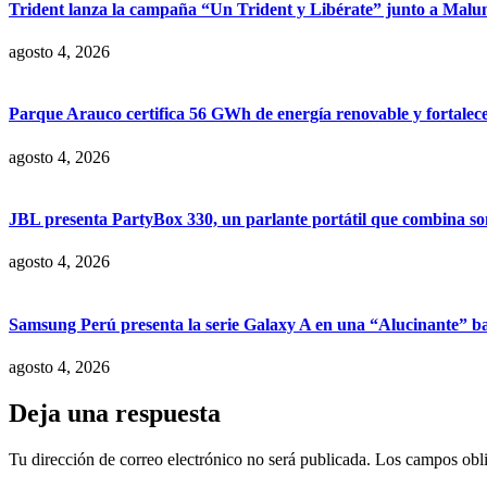
Trident lanza la campaña “Un Trident y Libérate” junto a Mal
agosto 4, 2026
Parque Arauco certifica 56 GWh de energía renovable y fortalece s
agosto 4, 2026
JBL presenta PartyBox 330, un parlante portátil que combina son
agosto 4, 2026
Samsung Perú presenta la serie Galaxy A en una “Alucinante” ba
agosto 4, 2026
Deja una respuesta
Tu dirección de correo electrónico no será publicada.
Los campos obli