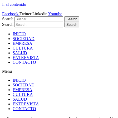
Ir al contenido
Facebook
Twitter
Linkedin
Youtube
Search
Search
Search
Search
INICIO
SOCIEDAD
EMPRESA
CULTURA
SALUD
ENTREVISTA
CONTACTO
Menu
INICIO
SOCIEDAD
EMPRESA
CULTURA
SALUD
ENTREVISTA
CONTACTO