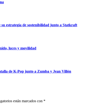
uma
u estrategia de sostenibilidad junto a Statkraft
ido, luces y movilidad
talla de K-Pop junto a Zumba y Jean Villón
gatorios están marcados con
*