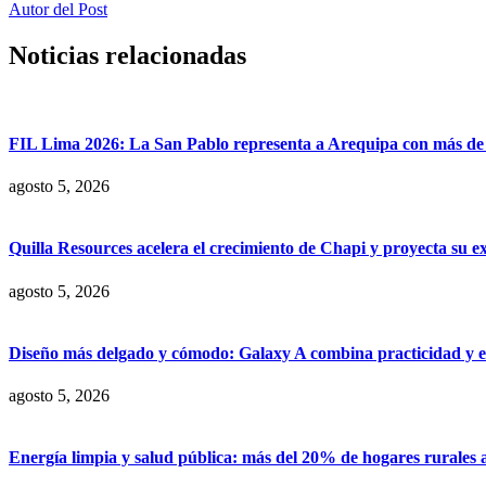
Autor del Post
Noticias relacionadas
FIL Lima 2026: La San Pablo representa a Arequipa con más de 7
agosto 5, 2026
Quilla Resources acelera el crecimiento de Chapi y proyecta su e
agosto 5, 2026
Diseño más delgado y cómodo: Galaxy A combina practicidad y e
agosto 5, 2026
Energía limpia y salud pública: más del 20% de hogares rurales 