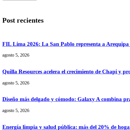
Post recientes
FIL Lima 2026: La San Pablo representa a Arequipa c
agosto 5, 2026
Quilla Resources acelera el crecimiento de Chapi y pr
agosto 5, 2026
Diseño más delgado y cómodo: Galaxy A combina prac
agosto 5, 2026
Energía limpia y salud pública: más del 20% de hogar