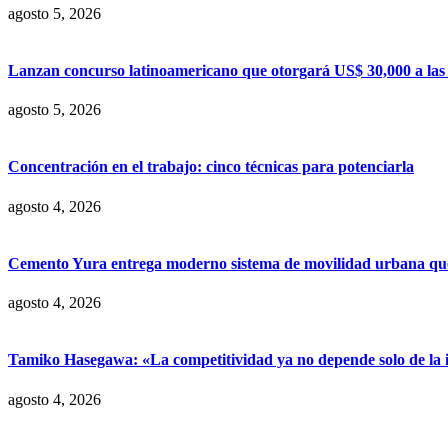
agosto 5, 2026
Lanzan concurso latinoamericano que otorgará US$ 30,000 a las m
agosto 5, 2026
Concentración en el trabajo: cinco técnicas para potenciarla
agosto 4, 2026
Cemento Yura entrega moderno sistema de movilidad urbana que t
agosto 4, 2026
Tamiko Hasegawa: «La competitividad ya no depende solo de la inve
agosto 4, 2026