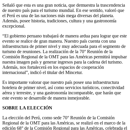
Señaló que esta es una gran noticia, que demuestra la trascendencia
de nuestro país para el turismo mundial. En ese sentido, valoró que
el Perú es una de las naciones más mega diversas del planeta.
Además, posee historia, tradiciones, cultura y una gastronomía
excepcional.
“El gobierno peruano trabajará de manera ardua para lograr que este
evento se realice de gran manera. Nuestro país cuenta con una
infraestructura de primer nivel y muy adecuada para el segmento de
turismo de reuniones. La realización de la 70° Reunión de la
Comisión Regional de la OMT para las Américas permitirá impulsar
nuestra imagen país y generar ingresos para la cadena del turismo.
Además, nos fortalecerá en los espacios de cooperación
internacional”, indicó el titular del Mincetur.
Es importante valorar que nuestro país posee una infraestructura
hotelera de primer nivel, así como servicios turísticos, conectividad
aérea y terrestre, y una gastronomía incomparable, que harán que
este evento se desarrolle de manera inmejorable.
SOBRE LA ELECCIÓN
La elección del Perú, como sede 70° Reunión de la Comisión
Regional de la OMT para las Américas, se realizó en el marco de la
edición 68° de la Comisión Regional para las Américas, celebrada el