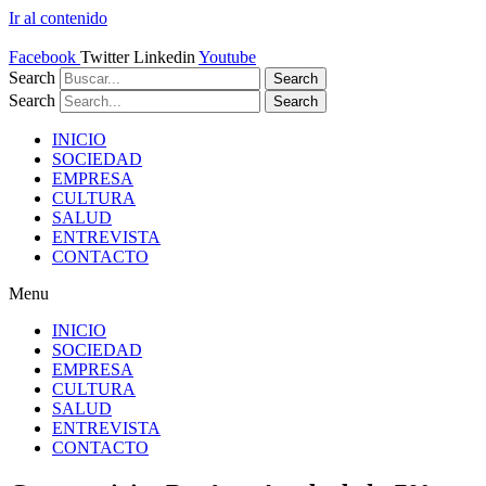
Ir al contenido
Facebook
Twitter
Linkedin
Youtube
Search
Search
Search
Search
INICIO
SOCIEDAD
EMPRESA
CULTURA
SALUD
ENTREVISTA
CONTACTO
Menu
INICIO
SOCIEDAD
EMPRESA
CULTURA
SALUD
ENTREVISTA
CONTACTO