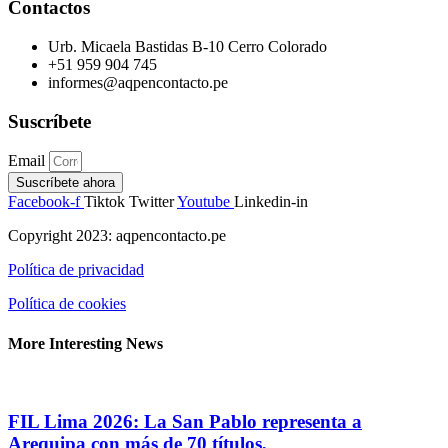
Contactos
Urb. Micaela Bastidas B-10 Cerro Colorado
+51 959 904 745
informes@aqpencontacto.pe
Suscríbete
Email
Suscríbete ahora
Facebook-f
Tiktok
Twitter
Youtube
Linkedin-in
Copyright 2023: aqpencontacto.pe
Política de privacidad
Política de cookies
More Interesting News
FIL Lima 2026: La San Pablo representa a
Arequipa con más de 70 títulos,