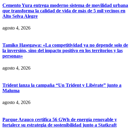
Cemento Yura entrega moderno sistema de movilidad urbana
que transforma la calidad de vida de más de 5 mil vecinos en
Alto Selva Alegre
agosto 4, 2026
Tamiko Hasegawa: «La competitividad ya no depende solo de
la inversión, sino del impacto positivo en los territorios y las
personas»
agosto 4, 2026
Trident lanza la campaña “Un Trident y Libérate” junto a
Maluma
agosto 4, 2026
Parque Arauco certifica 56 GWh de energía renovable y
fortalece su estrategia de sostenibilidad junto a Statkraft