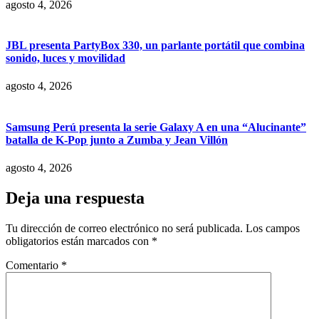
agosto 4, 2026
JBL presenta PartyBox 330, un parlante portátil que combina
sonido, luces y movilidad
agosto 4, 2026
Samsung Perú presenta la serie Galaxy A en una “Alucinante”
batalla de K-Pop junto a Zumba y Jean Villón
agosto 4, 2026
Deja una respuesta
Tu dirección de correo electrónico no será publicada.
Los campos
obligatorios están marcados con
*
Comentario
*