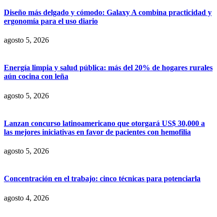
Diseño más delgado y cómodo: Galaxy A combina practicidad y
ergonomía para el uso diario
agosto 5, 2026
Energía limpia y salud pública: más del 20% de hogares rurales
aún cocina con leña
agosto 5, 2026
Lanzan concurso latinoamericano que otorgará US$ 30,000 a
las mejores iniciativas en favor de pacientes con hemofilia
agosto 5, 2026
Concentración en el trabajo: cinco técnicas para potenciarla
agosto 4, 2026