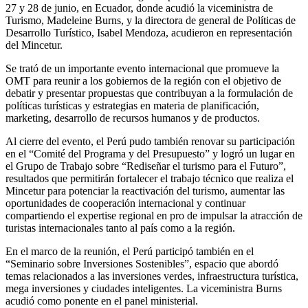
27 y 28 de junio, en Ecuador, donde acudió la viceministra de
Turismo, Madeleine Burns, y la directora de general de Políticas de
Desarrollo Turístico, Isabel Mendoza, acudieron en representación
del Mincetur.
Se trató de un importante evento internacional que promueve la
OMT para reunir a los gobiernos de la región con el objetivo de
debatir y presentar propuestas que contribuyan a la formulación de
políticas turísticas y estrategias en materia de planificación,
marketing, desarrollo de recursos humanos y de productos.
Al cierre del evento, el Perú pudo también renovar su participación
en el “Comité del Programa y del Presupuesto” y logró un lugar en
el Grupo de Trabajo sobre “Rediseñar el turismo para el Futuro”,
resultados que permitirán fortalecer el trabajo técnico que realiza el
Mincetur para potenciar la reactivación del turismo, aumentar las
oportunidades de cooperación internacional y continuar
compartiendo el expertise regional en pro de impulsar la atracción de
turistas internacionales tanto al país como a la región.
En el marco de la reunión, el Perú participó también en el
“Seminario sobre Inversiones Sostenibles”, espacio que abordó
temas relacionados a las inversiones verdes, infraestructura turística,
mega inversiones y ciudades inteligentes. La viceministra Burns
acudió como ponente en el panel ministerial.