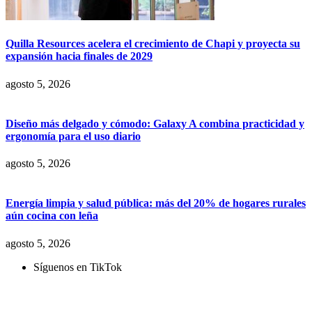
Quilla Resources acelera el crecimiento de Chapi y proyecta su
expansión hacia finales de 2029
agosto 5, 2026
Diseño más delgado y cómodo: Galaxy A combina practicidad y
ergonomía para el uso diario
agosto 5, 2026
Energía limpia y salud pública: más del 20% de hogares rurales
aún cocina con leña
agosto 5, 2026
Síguenos en TikTok