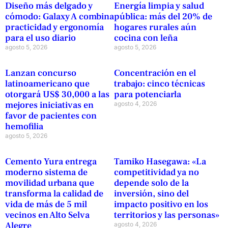
Diseño más delgado y
Energía limpia y salud
cómodo: Galaxy A combina
pública: más del 20% de
practicidad y ergonomía
hogares rurales aún
para el uso diario
cocina con leña
agosto 5, 2026
agosto 5, 2026
Lanzan concurso
Concentración en el
latinoamericano que
trabajo: cinco técnicas
otorgará US$ 30,000 a las
para potenciarla
mejores iniciativas en
agosto 4, 2026
favor de pacientes con
hemofilia
agosto 5, 2026
Cemento Yura entrega
Tamiko Hasegawa: «La
moderno sistema de
competitividad ya no
movilidad urbana que
depende solo de la
transforma la calidad de
inversión, sino del
vida de más de 5 mil
impacto positivo en los
vecinos en Alto Selva
territorios y las personas»
Alegre
agosto 4, 2026