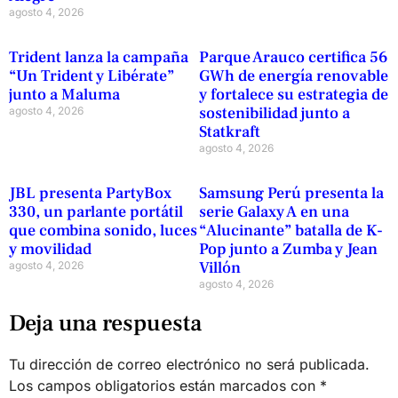
agosto 4, 2026
Trident lanza la campaña
Parque Arauco certifica 56
“Un Trident y Libérate”
GWh de energía renovable
junto a Maluma
y fortalece su estrategia de
sostenibilidad junto a
agosto 4, 2026
Statkraft
agosto 4, 2026
JBL presenta PartyBox
Samsung Perú presenta la
330, un parlante portátil
serie Galaxy A en una
que combina sonido, luces
“Alucinante” batalla de K-
y movilidad
Pop junto a Zumba y Jean
Villón
agosto 4, 2026
agosto 4, 2026
Deja una respuesta
Tu dirección de correo electrónico no será publicada.
Los campos obligatorios están marcados con
*