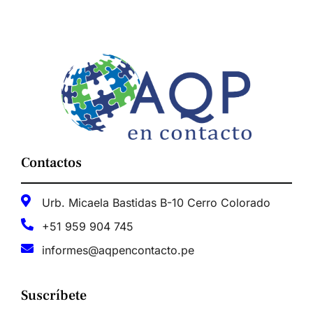
Contactos
Urb. Micaela Bastidas B-10 Cerro Colorado
+51 959 904 745
informes@aqpencontacto.pe
Suscríbete