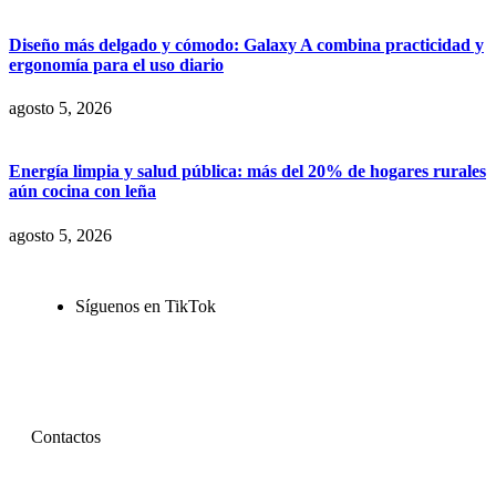
Diseño más delgado y cómodo: Galaxy A combina practicidad y
ergonomía para el uso diario
agosto 5, 2026
Energía limpia y salud pública: más del 20% de hogares rurales
aún cocina con leña
agosto 5, 2026
Síguenos en TikTok
Contactos