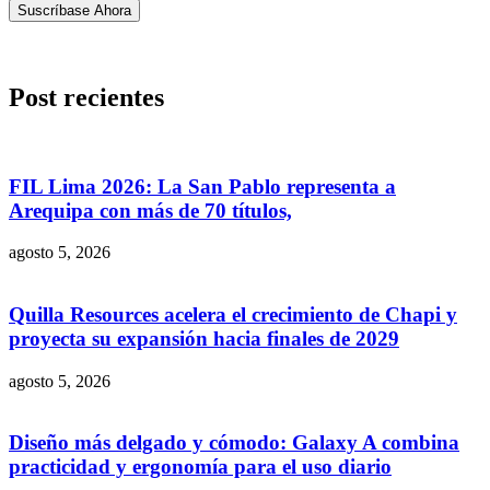
Suscríbase Ahora
Post recientes
FIL Lima 2026: La San Pablo representa a
Arequipa con más de 70 títulos,
agosto 5, 2026
Quilla Resources acelera el crecimiento de Chapi y
proyecta su expansión hacia finales de 2029
agosto 5, 2026
Diseño más delgado y cómodo: Galaxy A combina
practicidad y ergonomía para el uso diario