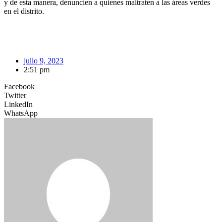
y de esta manera, denuncien a quienes maltraten a las áreas verdes
en el distrito.
julio 9, 2023
2:51 pm
Facebook
Twitter
LinkedIn
WhatsApp