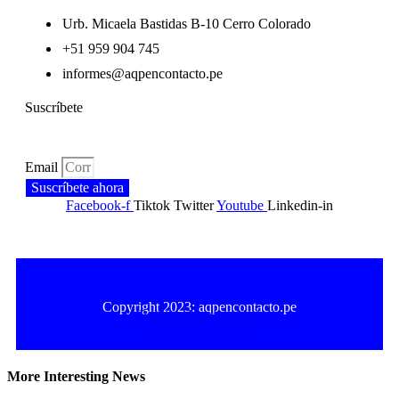
Urb. Micaela Bastidas B-10 Cerro Colorado
+51 959 904 745
informes@aqpencontacto.pe
Suscríbete
Email
Suscríbete ahora
Facebook-f
Tiktok
Twitter
Youtube
Linkedin-in
Copyright 2023: aqpencontacto.pe
Política de privacidad
Política de cookies
More Interesting News