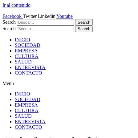
Ir al contenido
Facebook
Twitter
Linkedin
Youtube
Search
Search
Search
Search
INICIO
SOCIEDAD
EMPRESA
CULTURA
SALUD
ENTREVISTA
CONTACTO
Menu
INICIO
SOCIEDAD
EMPRESA
CULTURA
SALUD
ENTREVISTA
CONTACTO