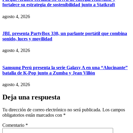
fortalece su estrategia de sostenibilidad junto a Statkraft
agosto 4, 2026
JBL presenta PartyBox 330, un parlante portátil que combina
sonido, luces y movilidad
agosto 4, 2026
Samsung Perú presenta la serie Galaxy A en una “Alucinante”
batalla de K-Pop junto a Zumba y Jean Villón
agosto 4, 2026
Deja una respuesta
Tu dirección de correo electrónico no será publicada.
Los campos
obligatorios están marcados con
*
Comentario
*