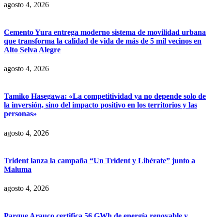
agosto 4, 2026
Cemento Yura entrega moderno sistema de movilidad urbana
que transforma la calidad de vida de más de 5 mil vecinos en
Alto Selva Alegre
agosto 4, 2026
Tamiko Hasegawa: «La competitividad ya no depende solo de
la inversión, sino del impacto positivo en los territorios y las
personas»
agosto 4, 2026
Trident lanza la campaña “Un Trident y Libérate” junto a
Maluma
agosto 4, 2026
Parque Arauco certifica 56 GWh de energía renovable y