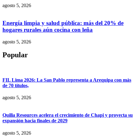
agosto 5, 2026
Energía limpia y salud pública: más del 20% de
hogares rurales aún cocina con leña
agosto 5, 2026
Popular
FIL Lima 2026: La San Pablo representa a Arequipa con más
de 70 títulos,
agosto 5, 2026
Quilla Resources acelera el crecimiento de Chapi y proyecta su
expansión hacia finales de 2029
agosto 5, 2026