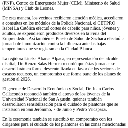
(PNP), Centro de Emergencia Mujer (CEM), Ministerio de Salud
(MINSA) y Club de Leones.
De esta manera, los vecinos recibieron atención médica, accedieron
a consultas en los módulos de la Policía Nacional, el CETPRO
Isabel La Católica efectuó cortes de cabello para niños, jóvenes y
adultos, se expendieron productos diversos en la Feria del
Emprendedor. Así también el Puesto de Salud de Sachaca efectuó la
jornada de inmunización contra la influenza ante las bajas
temperaturas que se registran en la Ciudad Blanca.
La regidora Liuska Abarca Alpaca, en representación del alcalde
distrital, Dr. Renzo Salas Herrera recordó que éstas jornadas se
desarrollarán en forma descentralizada en favor de los sectores de
escasos recursos, un compromiso que forma parte de los planes de
gestión al 2026.
El gerente de Desarrollo Económico y Social, Dr. Juan Carlos
Callacondo reconoció también el apoyo de los jóvenes de la
Universidad Nacional de San Agustín, quienes también
desarrollaron sensibilización para el cuidado de plantones que se
instalaron en San Jerónimo, 7 de Junio y Pedro Vilcapaza.
En la ceremonia también se suscribió un compromiso con los
dirigentes para el cuidado de los plantones en las zonas mencionadas