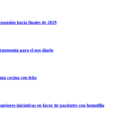
xpansión hacia finales de 2029
rgonomía para el uso diario
aún cocina con leña
ejores iniciativas en favor de pacientes con hemofilia