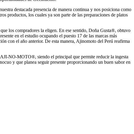
za nuestra destacada presencia de manera continua y nos posiciona como
os productos, los cuales ya son parte de las preparaciones de platos
s que los compradores la eligen. En ese sentido, Doña Gusta®, obtuvo
esente en el estudio ocupando el puesto 17 de las marcas más
n con el año anterior. De esta manera, Ajinomoto del Perú reafirma
mi AJI-NO-MOTO®, siendo el principal que permite reducir la ingesta
 inocuo y que planea seguir presente proporcionando un buen sabor en