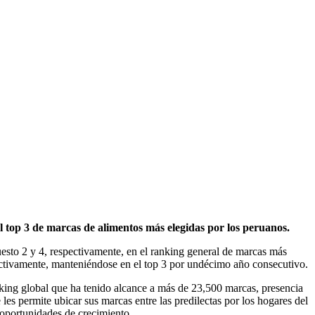
op 3 de marcas de alimentos más elegidas por los peruanos.
o 2 y 4, respectivamente, en el ranking general de marcas más
ectivamente, manteniéndose en el top 3 por undécimo año consecutivo.
nking global que ha tenido alcance a más de 23,500 marcas, presencia
es permite ubicar sus marcas entre las predilectas por los hogares del
 oportunidades de crecimiento.