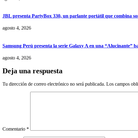
JBL presenta PartyBox 330, un parlante portátil que combina son
agosto 4, 2026
Samsung Perú presenta la serie Galaxy A en una “Alucinante” ba
agosto 4, 2026
Deja una respuesta
Tu dirección de correo electrónico no será publicada.
Los campos obli
Comentario
*