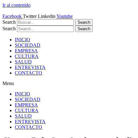
Ir al contenido
Facebook
Twitter
Linkedin
Youtube
Search
Search
Search
Search
INICIO
SOCIEDAD
EMPRESA
CULTURA
SALUD
ENTREVISTA
CONTACTO
Menu
INICIO
SOCIEDAD
EMPRESA
CULTURA
SALUD
ENTREVISTA
CONTACTO