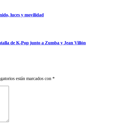
ido, luces y movilidad
talla de K-Pop junto a Zumba y Jean Villón
gatorios están marcados con
*