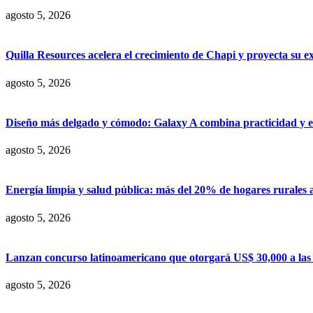
agosto 5, 2026
Quilla Resources acelera el crecimiento de Chapi y proyecta su e
agosto 5, 2026
Diseño más delgado y cómodo: Galaxy A combina practicidad y e
agosto 5, 2026
Energía limpia y salud pública: más del 20% de hogares rurales 
agosto 5, 2026
Lanzan concurso latinoamericano que otorgará US$ 30,000 a las m
agosto 5, 2026