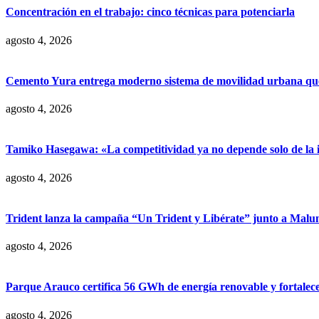
Concentración en el trabajo: cinco técnicas para potenciarla
agosto 4, 2026
Cemento Yura entrega moderno sistema de movilidad urbana que t
agosto 4, 2026
Tamiko Hasegawa: «La competitividad ya no depende solo de la inve
agosto 4, 2026
Trident lanza la campaña “Un Trident y Libérate” junto a Mal
agosto 4, 2026
Parque Arauco certifica 56 GWh de energía renovable y fortalece s
agosto 4, 2026