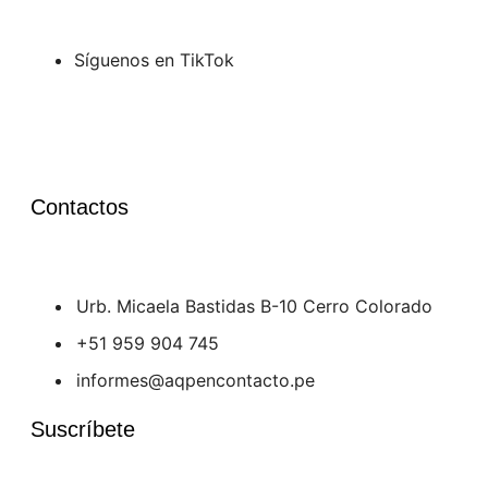
Síguenos en TikTok
Contactos
Urb. Micaela Bastidas B-10 Cerro Colorado
+51 959 904 745
informes@aqpencontacto.pe
Suscríbete