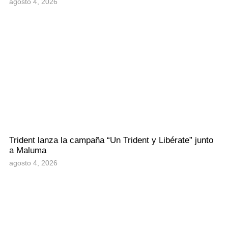
agosto 4, 2026
Trident lanza la campaña “Un Trident y Libérate” junto
a Maluma
agosto 4, 2026