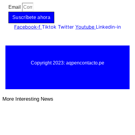
Email
Suscríbete ahora
Facebook-f
Tiktok
Twitter
Youtube
Linkedin-in
Copyright 2023: aqpencontacto.pe
Política de privacidad
Política de cookies
More Interesting News