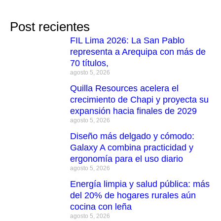
Post recientes
FIL Lima 2026: La San Pablo
representa a Arequipa con más de
70 títulos,
agosto 5, 2026
Quilla Resources acelera el
crecimiento de Chapi y proyecta su
expansión hacia finales de 2029
agosto 5, 2026
Diseño más delgado y cómodo:
Galaxy A combina practicidad y
ergonomía para el uso diario
agosto 5, 2026
Energía limpia y salud pública: más
del 20% de hogares rurales aún
cocina con leña
agosto 5, 2026