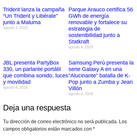
Trident lanza la campaña
Parque Arauco certifica 56
“Un Trident y Libérate”
GWh de energía
junto a Maluma
renovable y fortalece su
agosto 4, 2026
estrategia de
sostenibilidad junto a
Statkraft
agosto 4, 2026
JBL presenta PartyBox
Samsung Perú presenta la
330, un parlante portátil
serie Galaxy A en una
que combina sonido, luces
“Alucinante” batalla de K-
y movilidad
Pop junto a Zumba y Jean
agosto 4, 2026
Villón
agosto 4, 2026
Deja una respuesta
Tu dirección de correo electrónico no será publicada.
Los
campos obligatorios están marcados con
*