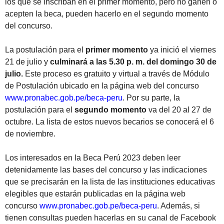
los que se inscriban en el primer momento, pero no ganen o
acepten la beca, pueden hacerlo en el segundo momento
del concurso.
La postulación para el
primer momento
ya inició el viernes
21 de julio y
culminará a las 5.30 p. m. del domingo 30 de
julio.
Este proceso es gratuito y virtual a través de Módulo
de Postulación ubicado en la página web del concurso
www.pronabec.gob.pe/beca-peru
. Por su parte, la
postulación para el
segundo momento
va del 20 al 27 de
octubre. La lista de estos nuevos becarios se conocerá el 6
de noviembre.
Los interesados en la Beca Perú 2023 deben leer
detenidamente las bases del concurso y las indicaciones
que se precisarán en la lista de las instituciones educativas
elegibles que estarán publicadas en la página web
concurso
www.pronabec.gob.pe/beca-peru
. Además, si
tienen consultas pueden hacerlas en su canal de Facebook