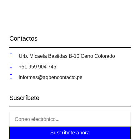
Contactos
Urb. Micaela Bastidas B-10 Cerro Colorado
+51 959 904 745
informes@aqpencontacto.pe
Suscríbete
Suscríbete ahora