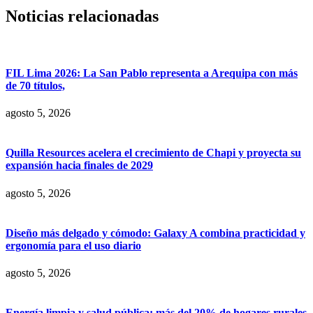
Noticias relacionadas
FIL Lima 2026: La San Pablo representa a Arequipa con más
de 70 títulos,
agosto 5, 2026
Quilla Resources acelera el crecimiento de Chapi y proyecta su
expansión hacia finales de 2029
agosto 5, 2026
Diseño más delgado y cómodo: Galaxy A combina practicidad y
ergonomía para el uso diario
agosto 5, 2026
Energía limpia y salud pública: más del 20% de hogares rurales