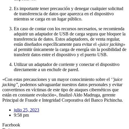
Es importante tener precaución y denegar cualquier solicitud
de transferencia de datos que aparezca en el dispositivo
mientras se carga en un lugar público.
En caso de contar con los recursos necesarios, se recomienda
adquirir un adaptador de USB de carga segura que bloquee la
transferencia de datos. Estos adaptadores, de venta regular,
están diseñados específicamente para evitar el
«juice jacking»
al permitir únicamente la carga de energía sin la posibilidad de
transferir datos entre el dispositivo y el puerto USB.
Utilizar un adaptador de corriente y conectar el dispositivo
directamente a un enchufe de pared.
«Con estas precauciones y un mayor conocimiento sobre el
‘’juice
jacking’’,
podemos salvaguardar nuestros datos personales y evitar
convertirnos en víctimas de este tipo de ataques cibernéticos que
están en constante evolución», finalizó Aldo Madruga, gerente
Principal de Fraude e Integridad Corporativa del Banco Pichincha.
julio 25, 2023
9:58 pm
Facebook