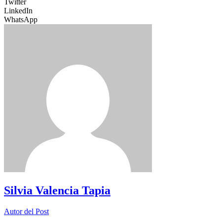
Twitter
LinkedIn
WhatsApp
Silvia Valencia Tapia
Autor del Post