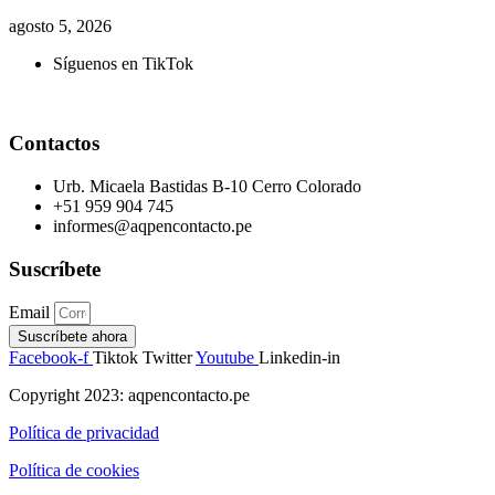
agosto 5, 2026
Síguenos en TikTok
Contactos
Urb. Micaela Bastidas B-10 Cerro Colorado
+51 959 904 745
informes@aqpencontacto.pe
Suscríbete
Email
Suscríbete ahora
Facebook-f
Tiktok
Twitter
Youtube
Linkedin-in
Copyright 2023: aqpencontacto.pe
Política de privacidad
Política de cookies