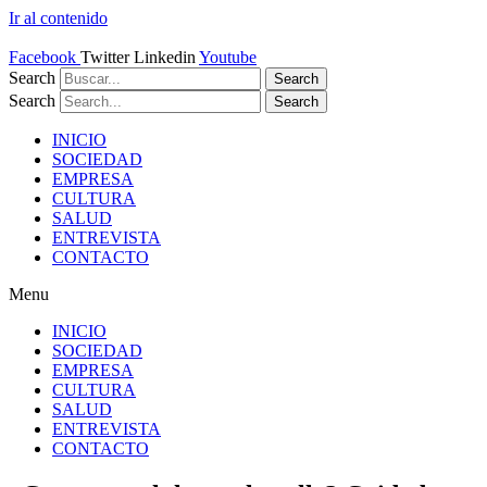
Ir al contenido
Facebook
Twitter
Linkedin
Youtube
Search
Search
Search
Search
INICIO
SOCIEDAD
EMPRESA
CULTURA
SALUD
ENTREVISTA
CONTACTO
Menu
INICIO
SOCIEDAD
EMPRESA
CULTURA
SALUD
ENTREVISTA
CONTACTO