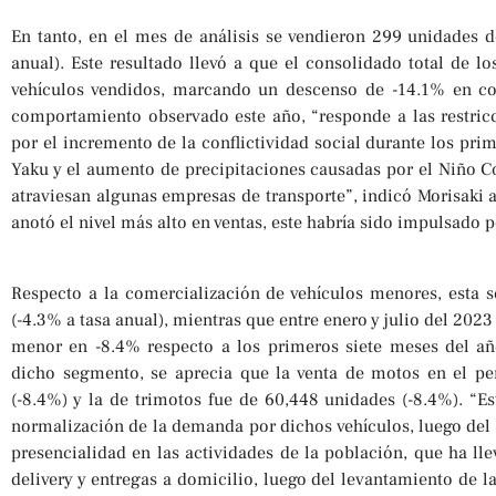
En tanto, en el mes de análisis se vendieron 299 unidades
anual). Este resultado llevó a que el consolidado total de 
vehículos vendidos, marcando un descenso de -14.1% en co
comportamiento observado este año, “responde a las restricc
por el incremento de la conflictividad social durante los pri
Yaku y el aumento de precipitaciones causadas por el Niño C
atraviesan algunas empresas de transporte”, indicó Morisaki a
anotó el nivel más alto en ventas, este habría sido impulsado 
Respecto a la comercialización de vehículos menores, esta s
(-4.3% a tasa anual), mientras que entre enero y julio del 2023
menor en -8.4% respecto a los primeros siete meses del a
dicho segmento, se aprecia que la venta de motos en el pe
(-8.4%) y la de trimotos fue de 60,448 unidades (-8.4%). “
normalización de la demanda por dichos vehículos, luego del 
presencialidad en las actividades de la población, que ha l
delivery y entregas a domicilio, luego del levantamiento de l