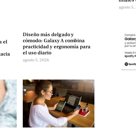
agosto 5,
Diseño más delgado y
cómodo: Galaxy A combina
a el
practicidad y ergonomía para
el uso diario
hacia
agosto 5, 2026