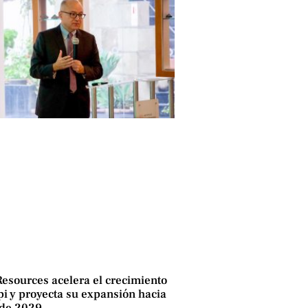
Resources acelera el crecimiento
i y proyecta su expansión hacia
 de 2029