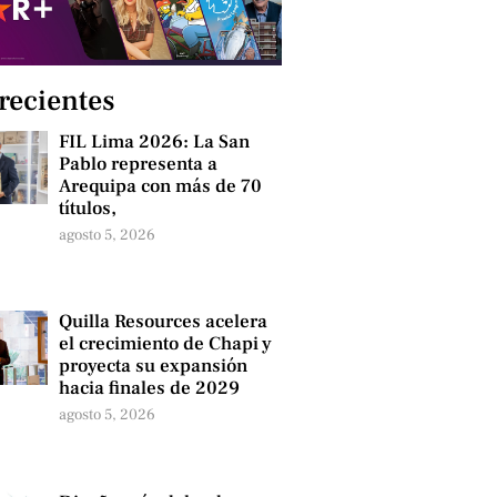
 recientes
FIL Lima 2026: La San
Pablo representa a
Arequipa con más de 70
títulos,
agosto 5, 2026
Quilla Resources acelera
el crecimiento de Chapi y
proyecta su expansión
hacia finales de 2029
agosto 5, 2026