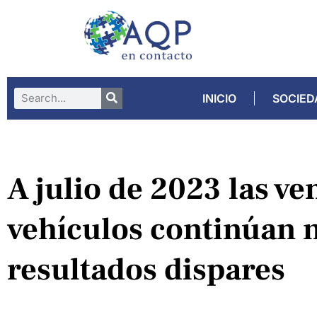
INICIO
SOCIED
A julio de 2023 las ve
vehículos continúan
resultados dispares