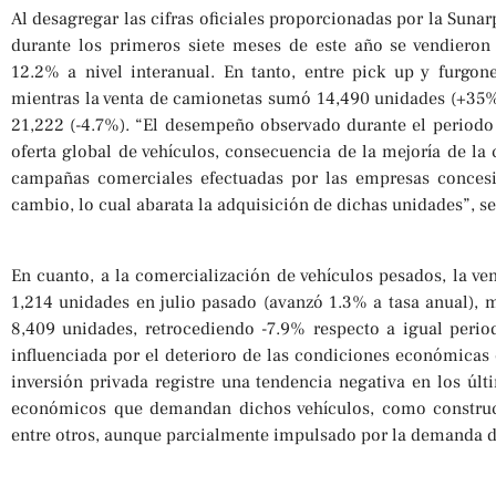
Al desagregar las cifras oficiales proporcionadas por la Sunar
durante los primeros siete meses de este año se vendiero
12.2% a nivel interanual. En tanto, entre pick up y furgon
mientras la venta de camionetas sumó 14,490 unidades (+35%)
21,222 (-4.7%). “El desempeño observado durante el periodo 
oferta global de vehículos, consecuencia de la mejoría de la
campañas comerciales efectuadas por las empresas concesi
cambio, lo cual abarata la adquisición de dichas unidades”, s
En cuanto, a la comercialización de vehículos pesados, la ve
1,214 unidades en julio pasado (avanzó 1.3% a tasa anual), m
8,409 unidades, retrocediendo -7.9% respecto a igual period
influenciada por el deterioro de las condiciones económicas 
inversión privada registre una tendencia negativa en los últ
económicos que demandan dichos vehículos, como construcci
entre otros, aunque parcialmente impulsado por la demanda de