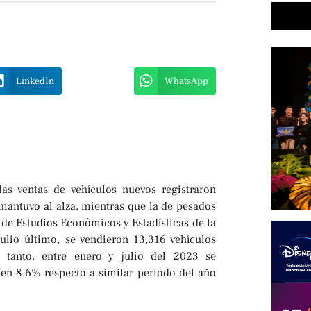
LinkedIn
WhatsApp
las ventas de vehículos nuevos registraron
 mantuvo al alza, mientras que la de pesados
 de Estudios Económicos y Estadísticas de la
ulio último, se vendieron 13,316 vehículos
 tanto, entre enero y julio del 2023 se
 en 8.6% respecto a similar periodo del año