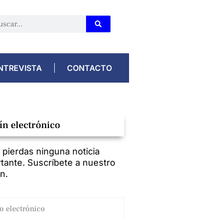
NTREVISTA
CONTACTO
ín electrónico
 pierdas ninguna noticia
tante. Suscríbete a nuestro
ín.