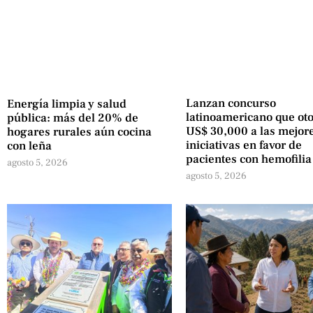
Lanzan concurso
Energía limpia y salud
latinoamericano que ot
pública: más del 20% de
US$ 30,000 a las mejor
hogares rurales aún cocina
iniciativas en favor de
con leña
pacientes con hemofilia
agosto 5, 2026
agosto 5, 2026