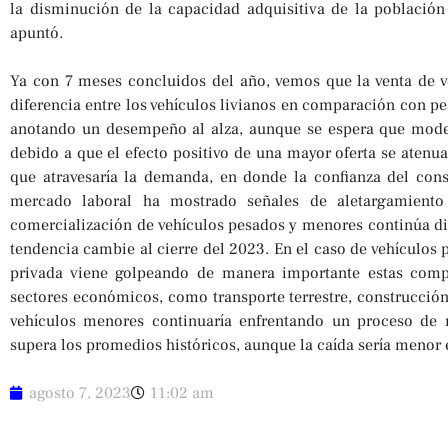
la disminución de la capacidad adquisitiva de la población
apuntó.
Ya con 7 meses concluidos del año, vemos que la venta de 
diferencia entre los vehículos livianos en comparación con pe
anotando un desempeño al alza, aunque se espera que moder
debido a que el efecto positivo de una mayor oferta se atenu
que atravesaría la demanda, en donde la confianza del con
mercado laboral ha mostrado señales de aletargamiento
comercialización de vehículos pesados y menores continúa di
tendencia cambie al cierre del 2023. En el caso de vehículos
privada viene golpeando de manera importante estas compr
sectores económicos, como transporte terrestre, construcción, 
vehículos menores continuaría enfrentando un proceso de 
supera los promedios históricos, aunque la caída sería menor 
agosto 7, 2023
11:02 am