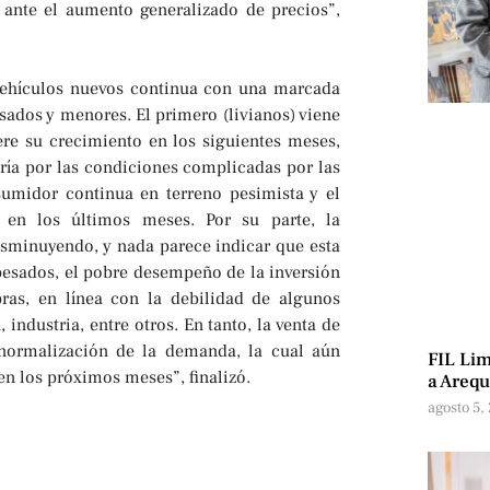
 ante el aumento generalizado de precios”,
vehículos nuevos continua con una marcada
sados y menores. El primero (livianos) viene
e su crecimiento en los siguientes meses,
aría por las condiciones complicadas por las
sumidor continua en terreno pesimista y el
 en los últimos meses. Por su parte, la
sminuyendo, y nada parece indicar que esta
 pesados, el pobre desempeño de la inversión
as, en línea con la debilidad de algunos
industria, entre otros. En tanto, la venta de
normalización de la demanda, la cual aún
FIL Lim
en los próximos meses”, finalizó.
a Arequ
agosto 5,