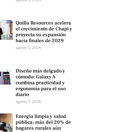
agosto 5, 2026
Quilla Resources acelera
el crecimiento de Chapi y
proyecta su expansión
hacia finales de 2029
agosto 5, 2026
Diseño más delgado y
cómodo: Galaxy A
combina practicidad y
ergonomía para el uso
diario
agosto 5, 2026
Energía limpia y salud
pública: más del 20% de
hogares rurales aún