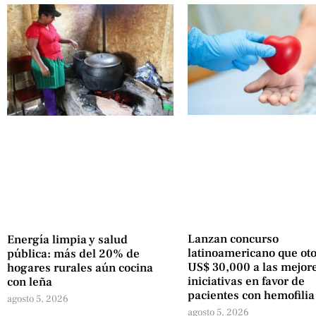
Lanzan concurso
Energía limpia y salud
latinoamericano que ot
pública: más del 20% de
US$ 30,000 a las mejor
hogares rurales aún cocina
iniciativas en favor de
con leña
pacientes con hemofilia
agosto 5, 2026
agosto 5, 2026