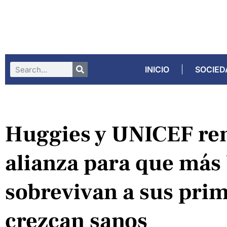
INICIO
SOCIED
Huggies y UNICEF re
alianza para que más
sobrevivan a sus prim
crezcan sanos