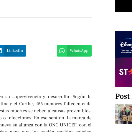
LinkedIn
WhatsApp
Post
a su supervivencia y desarrollo. Según la
ina y el Caribe, 255 menores fallecen cada
estas muertes se deben a causas prevenibles,
o infecciones. En ese sentido, la marca de
enueva su alianza con la ONG UNICEF, con el