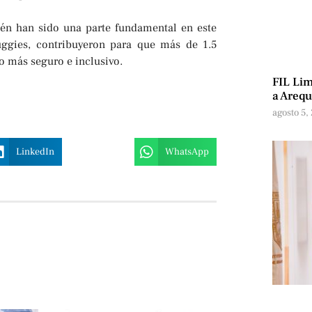
ién han sido una parte fundamental en este
ggies, contribuyeron para que más de 1.5
o más seguro e inclusivo.
FIL Lim
a Arequ
agosto 5,
LinkedIn
WhatsApp