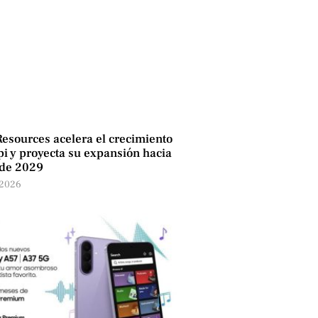
Resources acelera el crecimiento
i y proyecta su expansión hacia
 de 2029
 2026