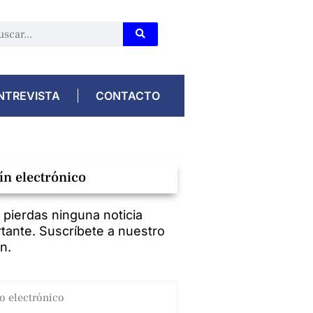
NTREVISTA
CONTACTO
ín electrónico
 pierdas ninguna noticia
tante. Suscríbete a nuestro
ín.