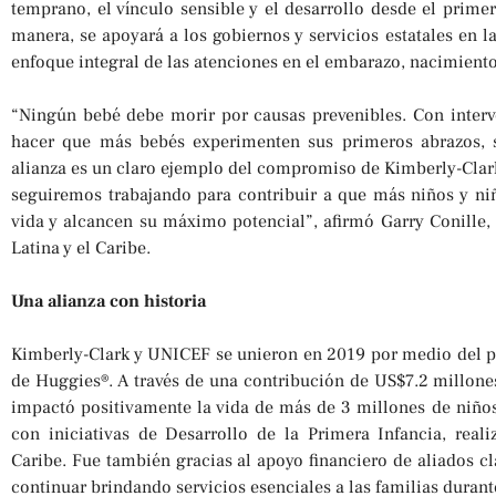
temprano, el vínculo sensible y el desarrollo desde el prime
manera, se apoyará a los gobiernos y servicios estatales en 
enfoque integral de las atenciones en el embarazo, nacimiento
“Ningún bebé debe morir por causas prevenibles. Con inter
hacer que más bebés experimenten sus primeros abrazos, s
alianza es un claro ejemplo del compromiso de Kimberly-Clark
seguiremos trabajando para contribuir a que más niños y ni
vida y alcancen su máximo potencial”, afirmó Garry Conille
Latina y el Caribe.
Una alianza con historia
Kimberly-Clark y UNICEF se unieron en 2019 por medio del 
de Huggies®. A través de una contribución de US$7.2 millones
impactó positivamente la vida de más de 3 millones de niños,
con iniciativas de Desarrollo de la Primera Infancia, real
Caribe. Fue también gracias al apoyo financiero de aliados
continuar brindando servicios esenciales a las familias dura