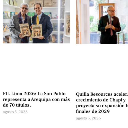
FIL Lima 2026: La San Pablo
Quilla Resources aceler
representa a Arequipa con más
crecimiento de Chapi y
de 70 títulos,
proyecta su expansión 
finales de 2029
agosto 5, 2026
agosto 5, 2026