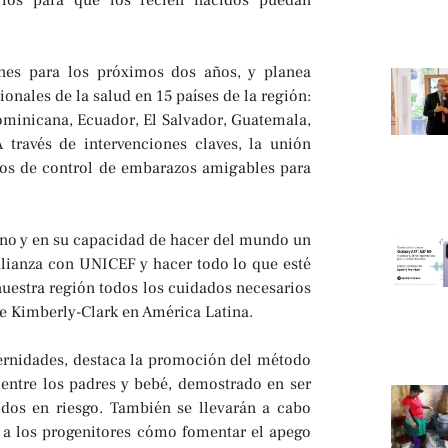
arios para que los recién nacidos puedan
nes para los próximos dos años, y planea
ionales de la salud en 15 países de la región:
Dominicana, Ecuador, El Salvador, Guatemala,
través de intervenciones claves, la unión
cios de control de embarazos amigables para
no y en su capacidad de hacer del mundo un
alianza con UNICEF y hacer todo lo que esté
nuestra región todos los cuidados necesarios
de Kimberly-Clark en América Latina.
ternidades, destaca la promoción del método
 entre los padres y bebé, demostrado en ser
idos en riesgo. También se llevarán a cabo
n a los progenitores cómo fomentar el apego