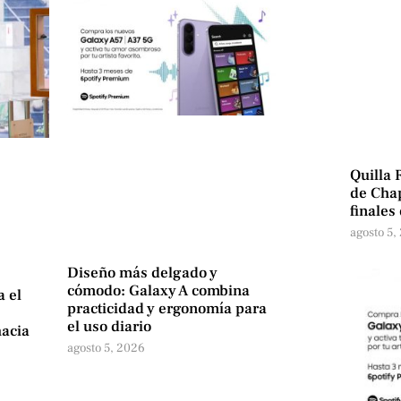
Quilla 
de Chap
finales
agosto 5,
Diseño más delgado y
cómodo: Galaxy A combina
a el
practicidad y ergonomía para
el uso diario
hacia
agosto 5, 2026