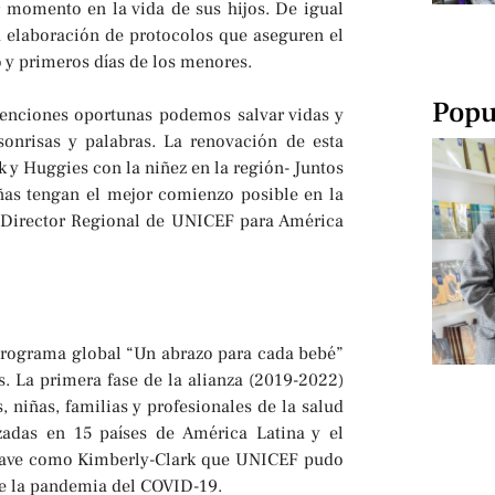
r momento en la vida de sus hijos. De igual
la elaboración de protocolos que aseguren el
 y primeros días de los menores.
Popu
venciones oportunas podemos salvar vidas y
onrisas y palabras. La renovación de esta
 y Huggies con la niñez en la región- Juntos
ñas tengan el mejor comienzo posible en la
, Director Regional de UNICEF para América
programa global “Un abrazo para cada bebé”
. La primera fase de la alianza (2019-2022)
 niñas, familias y profesionales de la salud
izadas en 15 países de América Latina y el
 clave como Kimberly-Clark que UNICEF pudo
nte la pandemia del COVID-19.