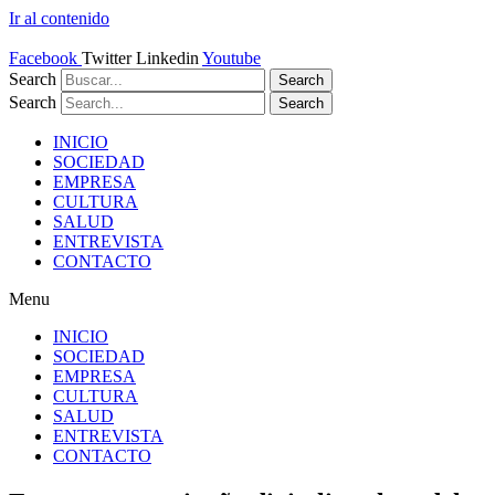
Ir al contenido
Facebook
Twitter
Linkedin
Youtube
Search
Search
Search
Search
INICIO
SOCIEDAD
EMPRESA
CULTURA
SALUD
ENTREVISTA
CONTACTO
Menu
INICIO
SOCIEDAD
EMPRESA
CULTURA
SALUD
ENTREVISTA
CONTACTO