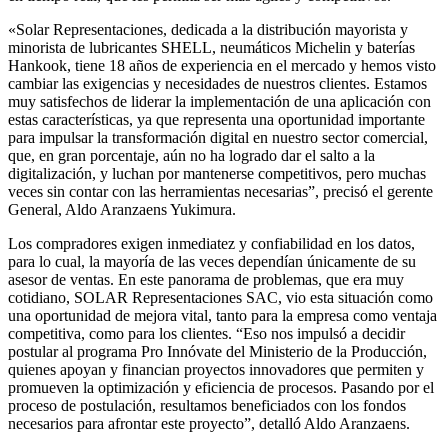
«Solar Representaciones, dedicada a la distribución mayorista y
minorista de lubricantes SHELL, neumáticos Michelin y baterías
Hankook, tiene 18 años de experiencia en el mercado y hemos visto
cambiar las exigencias y necesidades de nuestros clientes. Estamos
muy satisfechos de liderar la implementación de una aplicación con
estas características, ya que representa una oportunidad importante
para impulsar la transformación digital en nuestro sector comercial,
que, en gran porcentaje, aún no ha logrado dar el salto a la
digitalización, y luchan por mantenerse competitivos, pero muchas
veces sin contar con las herramientas necesarias”, precisó el gerente
General, Aldo Aranzaens Yukimura.
Los compradores exigen inmediatez y confiabilidad en los datos,
para lo cual, la mayoría de las veces dependían únicamente de su
asesor de ventas. En este panorama de problemas, que era muy
cotidiano, SOLAR Representaciones SAC, vio esta situación como
una oportunidad de mejora vital, tanto para la empresa como ventaja
competitiva, como para los clientes. “Eso nos impulsó a decidir
postular al programa Pro Innóvate del Ministerio de la Producción,
quienes apoyan y financian proyectos innovadores que permiten y
promueven la optimización y eficiencia de procesos. Pasando por el
proceso de postulación, resultamos beneficiados con los fondos
necesarios para afrontar este proyecto”, detalló Aldo Aranzaens.