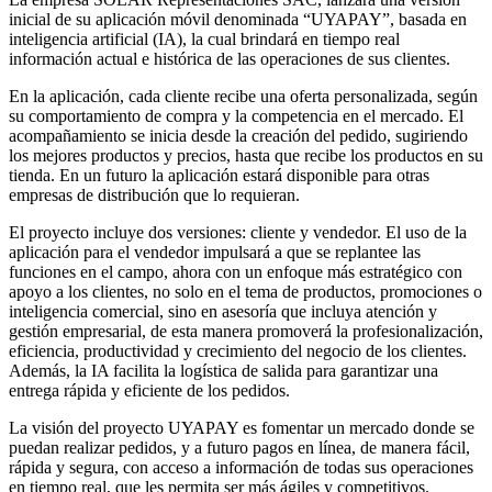
inicial de su aplicación móvil denominada “UYAPAY”, basada en
inteligencia artificial (IA), la cual brindará en tiempo real
información actual e histórica de las operaciones de sus clientes.
En la aplicación, cada cliente recibe una oferta personalizada, según
su comportamiento de compra y la competencia en el mercado. El
acompañamiento se inicia desde la creación del pedido, sugiriendo
los mejores productos y precios, hasta que recibe los productos en su
tienda. En un futuro la aplicación estará disponible para otras
empresas de distribución que lo requieran.
El proyecto incluye dos versiones: cliente y vendedor. El uso de la
aplicación para el vendedor impulsará a que se replantee las
funciones en el campo, ahora con un enfoque más estratégico con
apoyo a los clientes, no solo en el tema de productos, promociones o
inteligencia comercial, sino en asesoría que incluya atención y
gestión empresarial, de esta manera promoverá la profesionalización,
eficiencia, productividad y crecimiento del negocio de los clientes.
Además, la IA facilita la logística de salida para garantizar una
entrega rápida y eficiente de los pedidos.
La visión del proyecto UYAPAY es fomentar un mercado donde se
puedan realizar pedidos, y a futuro pagos en línea, de manera fácil,
rápida y segura, con acceso a información de todas sus operaciones
en tiempo real, que les permita ser más ágiles y competitivos.