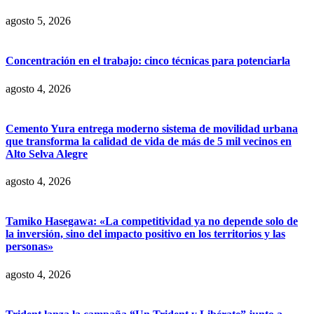
agosto 5, 2026
Concentración en el trabajo: cinco técnicas para potenciarla
agosto 4, 2026
Cemento Yura entrega moderno sistema de movilidad urbana
que transforma la calidad de vida de más de 5 mil vecinos en
Alto Selva Alegre
agosto 4, 2026
Tamiko Hasegawa: «La competitividad ya no depende solo de
la inversión, sino del impacto positivo en los territorios y las
personas»
agosto 4, 2026