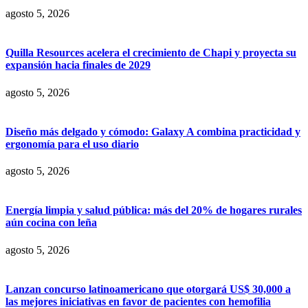
agosto 5, 2026
Quilla Resources acelera el crecimiento de Chapi y proyecta su
expansión hacia finales de 2029
agosto 5, 2026
Diseño más delgado y cómodo: Galaxy A combina practicidad y
ergonomía para el uso diario
agosto 5, 2026
Energía limpia y salud pública: más del 20% de hogares rurales
aún cocina con leña
agosto 5, 2026
Lanzan concurso latinoamericano que otorgará US$ 30,000 a
las mejores iniciativas en favor de pacientes con hemofilia