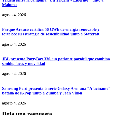
Trident lanza la campaña “Un Trident y Libérate” junto a
Maluma
agosto 4, 2026
Parque Arauco certifica 56 GWh de energía renovable y
fortalece su estrategia de sostenibilidad junto a Statkraft
agosto 4, 2026
JBL presenta PartyBox 330, un parlante portátil que combina
sonido, luces y movilidad
agosto 4, 2026
Samsung Perú presenta la serie Galaxy A en una “Alucinante”
batalla de K-Pop junto a Zumba y Jean Villón
agosto 4, 2026
Deja una respuesta