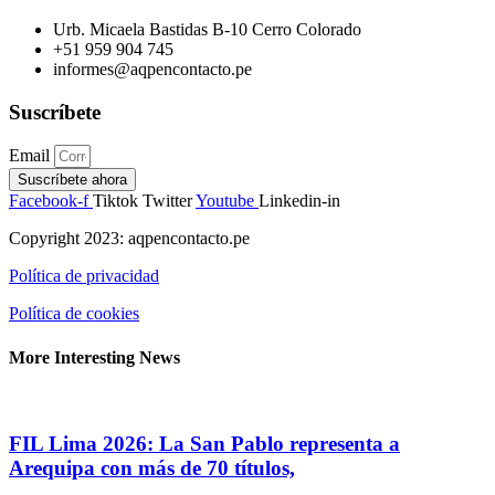
Urb. Micaela Bastidas B-10 Cerro Colorado
+51 959 904 745
informes@aqpencontacto.pe
Suscríbete
Email
Suscríbete ahora
Facebook-f
Tiktok
Twitter
Youtube
Linkedin-in
Copyright 2023: aqpencontacto.pe
Política de privacidad
Política de cookies
More Interesting News
FIL Lima 2026: La San Pablo representa a
Arequipa con más de 70 títulos,