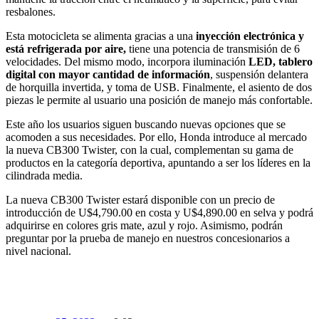
resbalones.
Esta motocicleta se alimenta gracias a una
inyección electrónica y
está refrigerada por aire
,
tiene una potencia de transmisión de 6
velocidades. Del mismo modo, incorpora iluminación
LED,
tablero
digital con mayor cantidad de información
, suspensión delantera
de horquilla invertida, y toma de USB. Finalmente, el asiento de dos
piezas le permite al usuario una posición de manejo más confortable.
Este año los usuarios siguen buscando nuevas opciones que se
acomoden a sus necesidades. Por ello, Honda introduce al mercado
la nueva CB300 Twister, con la cual, complementan su gama de
productos en la categoría deportiva, apuntando a ser los líderes en la
cilindrada media.
La nueva CB300 Twister estará disponible con un precio de
introducción de U$4,790.00 en costa y U$4,890.00 en selva y podrá
adquirirse en colores gris mate, azul y rojo. Asimismo, podrán
preguntar por la prueba de manejo en nuestros concesionarios a
nivel nacional.