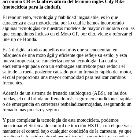
acrónimo CB es la abreviatura del término inglés City Bike
(motocicleta para la ciudad).
El rendimiento, tecnología y fiabilidad inigualable, es lo que
caracteriza a esta motocicleta, por lo cual le hemos incorporado
algunas tecnologías de nuestros modelos de mayor cilindrada con las
que competimos incluso en el Moto GP, por ello, viene a reforzar el
line-up de Honda.
Está dirigida a todos aquellos usuarios que se encuentran en
búsqueda de una moto ágil y eficiente que refleje su estilo, y esta
nueva propuesta, se caracteriza por su tecnología. La cual se
encuentra equipada con un embrague antirrebote para reducir el
salto de la rueda posterior causado por un frenado rápido del motor,
el cual proporciona una mayor comodidad para realizar cambios
frecuentes.
Además de un sistema de frenado antibloqueo (ABS), en las dos
ruedas, el cual brinda un frenado más seguro en condiciones rápidas
o de emergencia en carreteras resbaladizas/mojadas, asegurando un
frenado más preciso y seguro.
Y para completar la tecnología de esta motocicleta, podemos
mencionar el Sistema de control de tracción HSTC, con el que vas a
mantener el control bajo cualquier condición de la carretera, ya que
mantiene la tracción entre el neumático y la superficie, para evitar