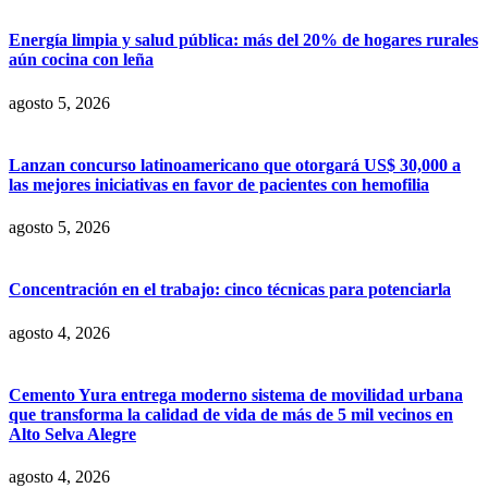
Energía limpia y salud pública: más del 20% de hogares rurales
aún cocina con leña
agosto 5, 2026
Lanzan concurso latinoamericano que otorgará US$ 30,000 a
las mejores iniciativas en favor de pacientes con hemofilia
agosto 5, 2026
Concentración en el trabajo: cinco técnicas para potenciarla
agosto 4, 2026
Cemento Yura entrega moderno sistema de movilidad urbana
que transforma la calidad de vida de más de 5 mil vecinos en
Alto Selva Alegre
agosto 4, 2026