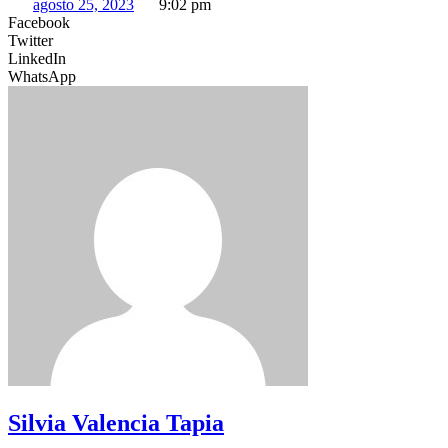
agosto 25, 2023
9:02 pm
Facebook
Twitter
LinkedIn
WhatsApp
Silvia Valencia Tapia