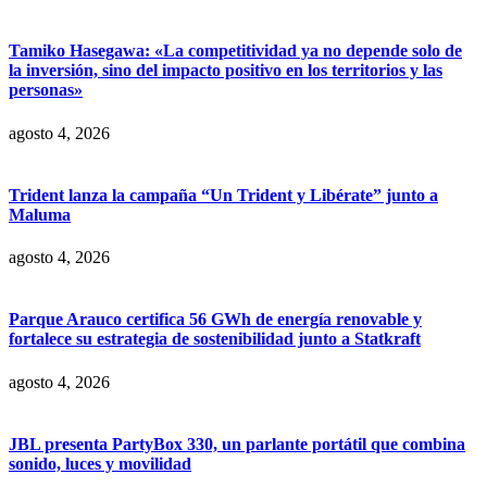
Tamiko Hasegawa: «La competitividad ya no depende solo de
la inversión, sino del impacto positivo en los territorios y las
personas»
agosto 4, 2026
Trident lanza la campaña “Un Trident y Libérate” junto a
Maluma
agosto 4, 2026
Parque Arauco certifica 56 GWh de energía renovable y
fortalece su estrategia de sostenibilidad junto a Statkraft
agosto 4, 2026
JBL presenta PartyBox 330, un parlante portátil que combina
sonido, luces y movilidad