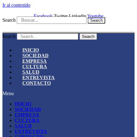
Ir al contenido
Facebook
Twitter
Linkedin
Youtube
Search
Search
Search
Search
INICIO
SOCIEDAD
EMPRESA
CULTURA
SALUD
ENTREVISTA
CONTACTO
Menu
INICIO
SOCIEDAD
EMPRESA
CULTURA
SALUD
ENTREVISTA
CONTACTO