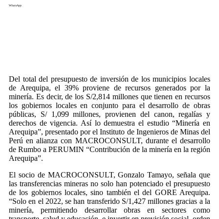
WhatsApp
Del total del presupuesto de inversión de los municipios locales
de Arequipa, el 39% proviene de recursos generados por la
minería. Es decir, de los S/2,814 millones que tienen en recursos
los gobiernos locales en conjunto para el desarrollo de obras
públicas, S/ 1,099 millones, provienen del canon, regalías y
derechos de vigencia. Así lo demuestra el estudio “Minería en
Arequipa”, presentado por el Instituto de Ingenieros de Minas del
Perú en alianza con MACROCONSULT, durante el desarrollo
de Rumbo a PERUMIN “Contribución de la minería en la región
Arequipa”.
El socio de MACROCONSULT, Gonzalo Tamayo, señala que
las transferencias mineras no solo han potenciado el presupuesto
de los gobiernos locales, sino también el del GORE Arequipa.
“Solo en el 2022, se han transferido S/1,427 millones gracias a la
minería, permitiendo desarrollar obras en sectores como
transporte, salud y educación, e invertir en previsión social, orden