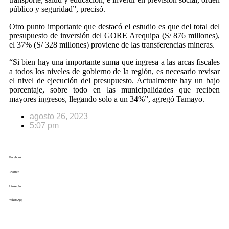
público y seguridad”, precisó.
Otro punto importante que destacó el estudio es que del total del
presupuesto de inversión del GORE Arequipa (S/ 876 millones),
el 37% (S/ 328 millones) proviene de las transferencias mineras.
“Si bien hay una importante suma que ingresa a las arcas fiscales
a todos los niveles de gobierno de la región, es necesario revisar
el nivel de ejecución del presupuesto. Actualmente hay un bajo
porcentaje, sobre todo en las municipalidades que reciben
mayores ingresos, llegando solo a un 34%”, agregó Tamayo.
agosto 26, 2023
5:07 pm
Facebook
Twitter
LinkedIn
WhatsApp