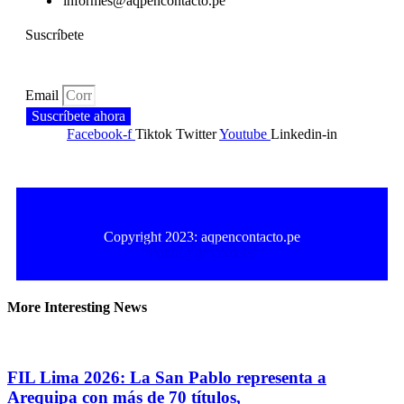
informes@aqpencontacto.pe
Suscríbete
Email
Suscríbete ahora
Facebook-f
Tiktok
Twitter
Youtube
Linkedin-in
Copyright 2023: aqpencontacto.pe
Política de privacidad
Política de cookies
More Interesting News
FIL Lima 2026: La San Pablo representa a
Arequipa con más de 70 títulos,