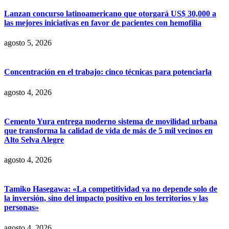
Lanzan concurso latinoamericano que otorgará US$ 30,000 a
las mejores iniciativas en favor de pacientes con hemofilia
agosto 5, 2026
Concentración en el trabajo: cinco técnicas para potenciarla
agosto 4, 2026
Cemento Yura entrega moderno sistema de movilidad urbana
que transforma la calidad de vida de más de 5 mil vecinos en
Alto Selva Alegre
agosto 4, 2026
Tamiko Hasegawa: «La competitividad ya no depende solo de
la inversión, sino del impacto positivo en los territorios y las
personas»
agosto 4, 2026