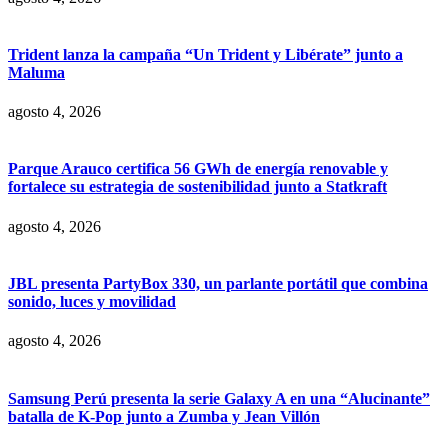
Trident lanza la campaña “Un Trident y Libérate” junto a
Maluma
agosto 4, 2026
Parque Arauco certifica 56 GWh de energía renovable y
fortalece su estrategia de sostenibilidad junto a Statkraft
agosto 4, 2026
JBL presenta PartyBox 330, un parlante portátil que combina
sonido, luces y movilidad
agosto 4, 2026
Samsung Perú presenta la serie Galaxy A en una “Alucinante”
batalla de K-Pop junto a Zumba y Jean Villón