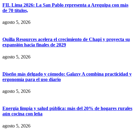
FIL Lima 2026: La San Pablo representa a Arequipa con más
de 70 títulos,
agosto 5, 2026
Quilla Resources acelera el crecimiento de Chapi y proyecta su
expansión hacia finales de 2029
agosto 5, 2026
Diseño más delgado y cómodo: Galaxy A combina practicidad y
ergonomía para el uso diario
agosto 5, 2026
Energía limpia y salud pública: más del 20% de hogares rurales
aún cocina con leña
agosto 5, 2026