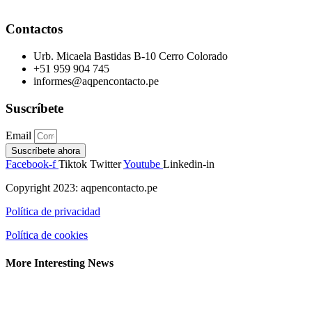
Contactos
Urb. Micaela Bastidas B-10 Cerro Colorado
+51 959 904 745
informes@aqpencontacto.pe
Suscríbete
Email
Suscríbete ahora
Facebook-f
Tiktok
Twitter
Youtube
Linkedin-in
Copyright 2023: aqpencontacto.pe
Política de privacidad
Política de cookies
More Interesting News