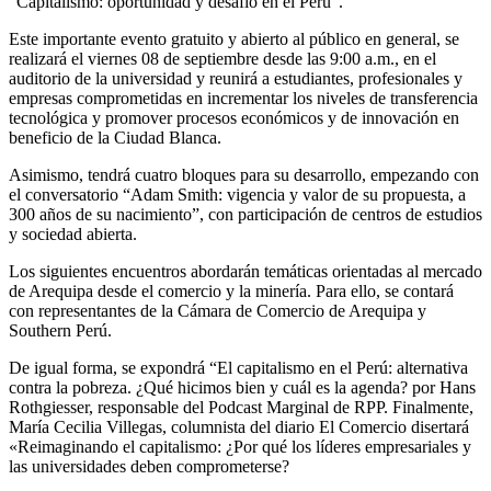
“Capitalismo: oportunidad y desafío en el Perú”.
Este importante evento gratuito y abierto al público en general, se
realizará el viernes 08 de septiembre desde las 9:00 a.m., en el
auditorio de la universidad y reunirá a estudiantes, profesionales y
empresas comprometidas en incrementar los niveles de transferencia
tecnológica y promover procesos económicos y de innovación en
beneficio de la Ciudad Blanca.
Asimismo, tendrá cuatro bloques para su desarrollo, empezando con
el conversatorio “Adam Smith: vigencia y valor de su propuesta, a
300 años de su nacimiento”, con participación de centros de estudios
y sociedad abierta.
Los siguientes encuentros abordarán temáticas orientadas al mercado
de Arequipa desde el comercio y la minería. Para ello, se contará
con representantes de la Cámara de Comercio de Arequipa y
Southern Perú.
De igual forma, se expondrá “El capitalismo en el Perú: alternativa
contra la pobreza. ¿Qué hicimos bien y cuál es la agenda? por Hans
Rothgiesser, responsable del Podcast Marginal de RPP. Finalmente,
María Cecilia Villegas, columnista del diario El Comercio disertará
«Reimaginando el capitalismo: ¿Por qué los líderes empresariales y
las universidades deben comprometerse?