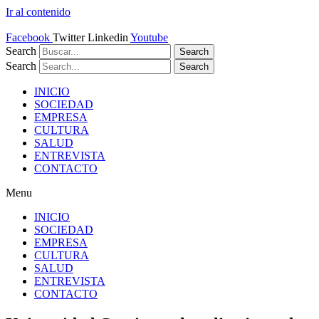
Ir al contenido
Facebook
Twitter
Linkedin
Youtube
Search
Search
Search
Search
INICIO
SOCIEDAD
EMPRESA
CULTURA
SALUD
ENTREVISTA
CONTACTO
Menu
INICIO
SOCIEDAD
EMPRESA
CULTURA
SALUD
ENTREVISTA
CONTACTO