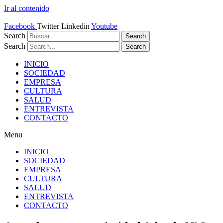
Ir al contenido
Facebook
Twitter
Linkedin
Youtube
Search
Search
Search
Search
INICIO
SOCIEDAD
EMPRESA
CULTURA
SALUD
ENTREVISTA
CONTACTO
Menu
INICIO
SOCIEDAD
EMPRESA
CULTURA
SALUD
ENTREVISTA
CONTACTO