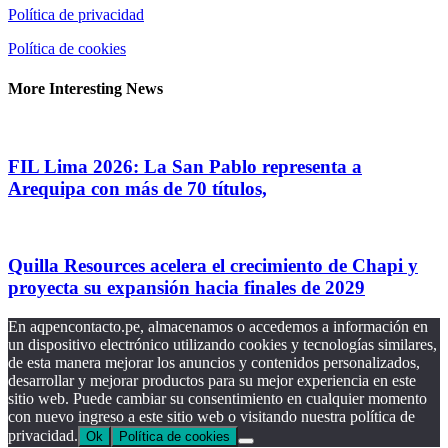
Política de privacidad
Política de cookies
More Interesting News
FIL Lima 2026: La San Pablo representa a
Arequipa con más de 70 títulos,
Quilla Resources acelera el crecimiento de Chapi y
proyecta su expansión hacia finales de 2029
En aqpencontacto.pe, almacenamos o accedemos a información en
un dispositivo electrónico utilizando cookies y tecnologías similares,
de esta manera mejorar los anuncios y contenidos personalizados,
desarrollar y mejorar productos para su mejor experiencia en este
sitio web. Puede cambiar su consentimiento en cualquier momento
con nuevo ingreso a este sitio web o visitando nuestra política de
privacidad.
Ok
Política de cookies