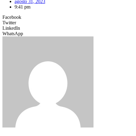
agosto 31, 2023
9:41 pm
Facebook
Twitter
LinkedIn
WhatsApp