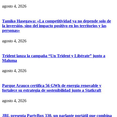
agosto 4, 2026
Tamiko Hasegawa: «La competitividad ya no depende solo de
la inversión, sino del impacto positivo en los territorios y las
personas»
agosto 4, 2026
Trident lanza la campaña “Un Trident y Libérate” junto a
Maluma
agosto 4, 2026
Parque Arauco certifica 56 GWh de energía renovable y
fortalece su estrategia de sostenibilidad junto a Statkraft
agosto 4, 2026
JBL presenta PartyBox 330, un parlante portátil que combina