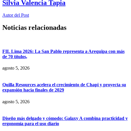
Silvia Valencia Tapia
Autor del Post
Noticias relacionadas
FIL Lima 2026: La San Pablo representa a Arequipa con más
de 70 títulos,
agosto 5, 2026
Quilla Resources acelera el crecimiento de Chapi y proyecta su
expansión hacia finales de 2029
agosto 5, 2026
Diseño más delgado y cómodo: Galaxy A combina practicidad y
ergonomía para el uso diario