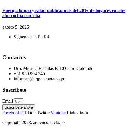
Energía limpia y salud pública: más del 20% de hogares rurales
aún cocina con leña
agosto 5, 2026
Síguenos en TikTok
Contactos
Urb. Micaela Bastidas B-10 Cerro Colorado
+51 959 904 745
informes@aqpencontacto.pe
Suscríbete
Email
Suscríbete ahora
Facebook-f
Tiktok
Twitter
Youtube
Linkedin-in
Copyright 2023: aqpencontacto.pe