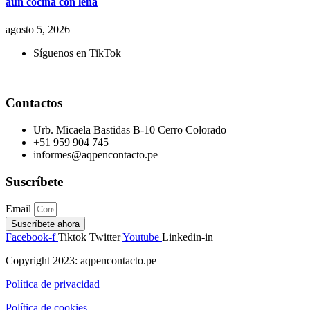
aún cocina con leña
agosto 5, 2026
Síguenos en TikTok
Contactos
Urb. Micaela Bastidas B-10 Cerro Colorado
+51 959 904 745
informes@aqpencontacto.pe
Suscríbete
Email
Suscríbete ahora
Facebook-f
Tiktok
Twitter
Youtube
Linkedin-in
Copyright 2023: aqpencontacto.pe
Política de privacidad
Política de cookies