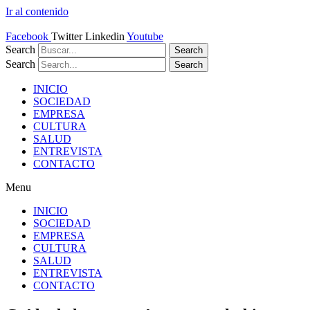
Ir al contenido
Facebook
Twitter
Linkedin
Youtube
Search
Search
Search
Search
INICIO
SOCIEDAD
EMPRESA
CULTURA
SALUD
ENTREVISTA
CONTACTO
Menu
INICIO
SOCIEDAD
EMPRESA
CULTURA
SALUD
ENTREVISTA
CONTACTO