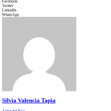
Facebook
Twitter
LinkedIn
WhatsApp
Silvia Valencia Tapia
Autor del Post