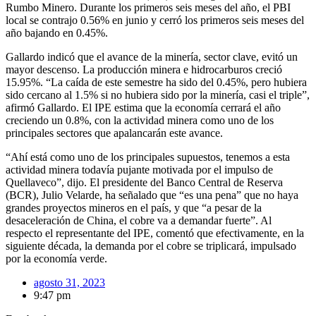
Rumbo Minero. Durante los primeros seis meses del año, el PBI
local se contrajo 0.56% en junio y cerró los primeros seis meses del
año bajando en 0.45%.
Gallardo indicó que el avance de la minería, sector clave, evitó un
mayor descenso. La producción minera e hidrocarburos creció
15.95%. “La caída de este semestre ha sido del 0.45%, pero hubiera
sido cercano al 1.5% si no hubiera sido por la minería, casi el triple”,
afirmó Gallardo. El IPE estima que la economía cerrará el año
creciendo un 0.8%, con la actividad minera como uno de los
principales sectores que apalancarán este avance.
“Ahí está como uno de los principales supuestos, tenemos a esta
actividad minera todavía pujante motivada por el impulso de
Quellaveco”, dijo. El presidente del Banco Central de Reserva
(BCR), Julio Velarde, ha señalado que “es una pena” que no haya
grandes proyectos mineros en el país, y que “a pesar de la
desaceleración de China, el cobre va a demandar fuerte”. Al
respecto el representante del IPE, comentó que efectivamente, en la
siguiente década, la demanda por el cobre se triplicará, impulsado
por la economía verde.
agosto 31, 2023
9:47 pm