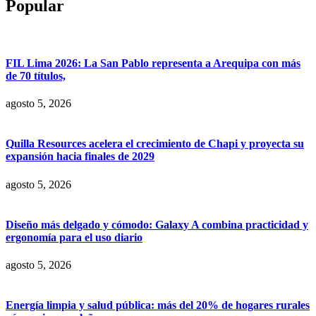
Popular
FIL Lima 2026: La San Pablo representa a Arequipa con más
de 70 títulos,
agosto 5, 2026
Quilla Resources acelera el crecimiento de Chapi y proyecta su
expansión hacia finales de 2029
agosto 5, 2026
Diseño más delgado y cómodo: Galaxy A combina practicidad y
ergonomía para el uso diario
agosto 5, 2026
Energía limpia y salud pública: más del 20% de hogares rurales