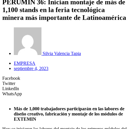
PERUMIN 36: Inician montaje de más de
1,100 stands en la feria tecnológica
minera más importante de Latinoamérica
Silvia Valencia Tapia
EMPRESA
septiembre 4, 2023
Facebook
Twitter
LinkedIn
WhatsApp
Más de 1,000 trabajadores participarán en las labores de
diseño creativo, fabricación y montaje de los módulos de
EXTEMIN
Hoy se iniciaron las labores del montaje de los primeros módulos del