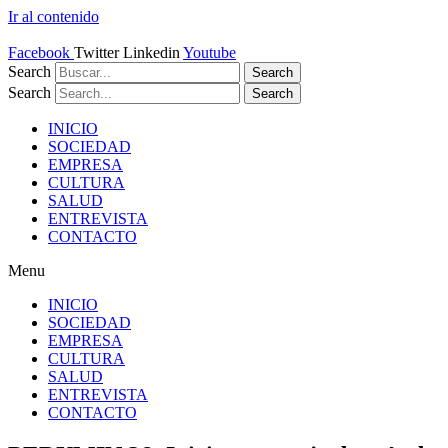
Ir al contenido
Facebook
Twitter
Linkedin
Youtube
Search
Search
Search
Search
INICIO
SOCIEDAD
EMPRESA
CULTURA
SALUD
ENTREVISTA
CONTACTO
Menu
INICIO
SOCIEDAD
EMPRESA
CULTURA
SALUD
ENTREVISTA
CONTACTO