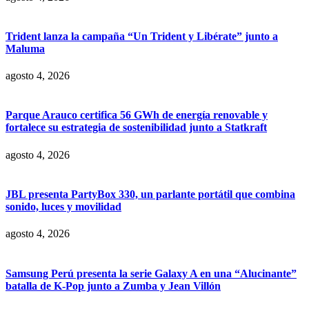
Trident lanza la campaña “Un Trident y Libérate” junto a
Maluma
agosto 4, 2026
Parque Arauco certifica 56 GWh de energía renovable y
fortalece su estrategia de sostenibilidad junto a Statkraft
agosto 4, 2026
JBL presenta PartyBox 330, un parlante portátil que combina
sonido, luces y movilidad
agosto 4, 2026
Samsung Perú presenta la serie Galaxy A en una “Alucinante”
batalla de K-Pop junto a Zumba y Jean Villón