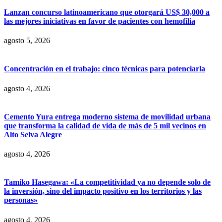
Lanzan concurso latinoamericano que otorgará US$ 30,000 a
las mejores iniciativas en favor de pacientes con hemofilia
agosto 5, 2026
Concentración en el trabajo: cinco técnicas para potenciarla
agosto 4, 2026
Cemento Yura entrega moderno sistema de movilidad urbana
que transforma la calidad de vida de más de 5 mil vecinos en
Alto Selva Alegre
agosto 4, 2026
Tamiko Hasegawa: «La competitividad ya no depende solo de
la inversión, sino del impacto positivo en los territorios y las
personas»
agosto 4, 2026