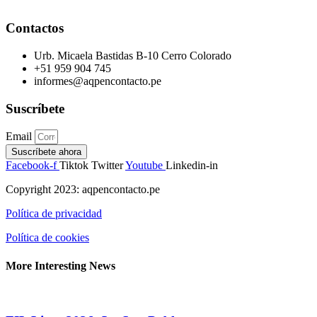
Contactos
Urb. Micaela Bastidas B-10 Cerro Colorado
+51 959 904 745
informes@aqpencontacto.pe
Suscríbete
Email
Suscríbete ahora
Facebook-f
Tiktok
Twitter
Youtube
Linkedin-in
Copyright 2023: aqpencontacto.pe
Política de privacidad
Política de cookies
More Interesting News