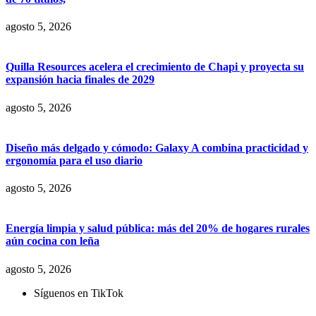
agosto 5, 2026
Quilla Resources acelera el crecimiento de Chapi y proyecta su
expansión hacia finales de 2029
agosto 5, 2026
Diseño más delgado y cómodo: Galaxy A combina practicidad y
ergonomía para el uso diario
agosto 5, 2026
Energía limpia y salud pública: más del 20% de hogares rurales
aún cocina con leña
agosto 5, 2026
Síguenos en TikTok