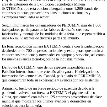
área de exteriores de la Exhibición Tecnológica Minera
(EXTEMIN), que esta edición albergará a unos 1,200 stands de
empresas mineras, proveedores e instituciones nacionales y
extranjeras vinculadas al sector.
Según informaron los organizadores de PERUMIN, más de 1,000
trabajadores participarán en las labores de diseño creativo,
fabricación y montaje de los módulos de la feria, que espera recibir a
unos 65 mil visitantes de diversas partes del mundo.
La feria tecnológica minera EXTEMIN contará con la participación
de alrededor de 700 empresas nacionales y extranjeras, que darán a
conocer sus productos y novedades en equipos y servicios, así como
los nuevos avances tecnológicos de la industria minera.
Dentro de EXTEMIN, uno de los espacios imperdibles es el
Pabellón Internacional, que este año albergará a 10 delegaciones
internacionales -entre ellas, Canadá, país aliado de PERUMIN 36,
que compartirán toda su experiencia y avances con los asistentes.
Asimismo, luego de un breve periodo de ausencia debido a la
pandemia, volverá con fuerza a EXTEMIN el gigante asiático
China, que contará con más de 125 empresas proveedoras de clase
mundial que mostrarán los últimos avances y desarrollos en
soluciones para la minería.