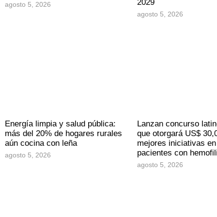
2029
agosto 5, 2026
agosto 5, 2026
Energía limpia y salud pública:
Lanzan concurso lati
más del 20% de hogares rurales
que otorgará US$ 30,0
aún cocina con leña
mejores iniciativas en
pacientes con hemofil
agosto 5, 2026
agosto 5, 2026