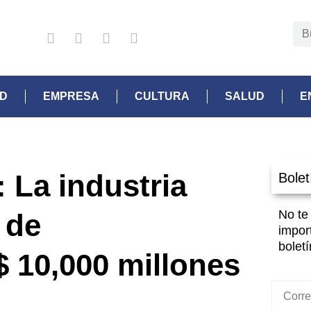
AD
EMPRESA
CULTURA
SALUD
E
 La industria
Bolet
No te
 de
impor
boletí
 10,000 millones