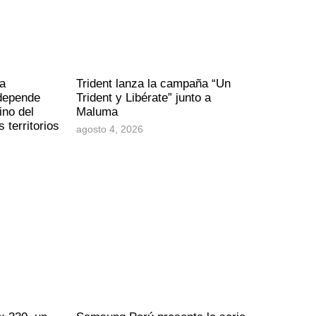
a
Trident lanza la campaña “Un
 depende
Trident y Libérate” junto a
ino del
Maluma
 territorios
agosto 4, 2026