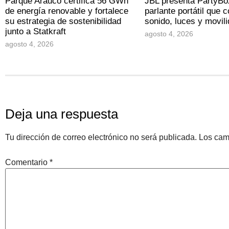
Parque Arauco certifica 56 GWh
JBL presenta PartyBo
de energía renovable y fortalece
parlante portátil que 
su estrategia de sostenibilidad
sonido, luces y movil
junto a Statkraft
agosto 4, 2026
agosto 4, 2026
Deja una respuesta
Tu dirección de correo electrónico no será publicada.
Los cam
Comentario
*