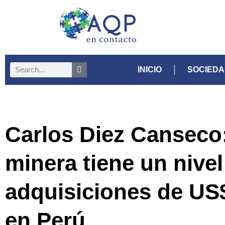
INICIO
SOCIED
Carlos Diez Canseco:
minera tiene un nivel
adquisiciones de US$
en Perú