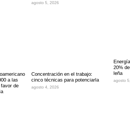
agosto 5, 2026
Energía
20% de 
leña
noamericano
Concentración en el trabajo:
00 a las
cinco técnicas para potenciarla
agosto 5
 favor de
agosto 4, 2026
ia