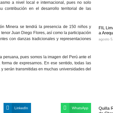
smo a nivel local e internacional, pues no solo
contribución en el desarrollo territorial de las
ón Minera se tendrá la presencia de 150 niños y
FIL Lim
l tenor Juan Diego Flores, así como la participación
a Arequ
tantes con danzas tradicionales y representaciones
agosto 5
ra peruana, pues somos la imagen del Perú ante el
 forma de expresarnos. En ese sentido, todas las
a y serán transmitidas en muchas universidades del
LinkedIn
WhatsApp
Quilla 