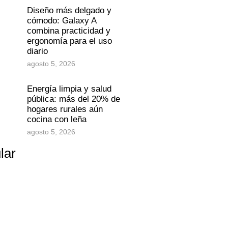
Diseño más delgado y
cómodo: Galaxy A
combina practicidad y
ergonomía para el uso
diario
agosto 5, 2026
Energía limpia y salud
pública: más del 20% de
hogares rurales aún
cocina con leña
agosto 5, 2026
lar