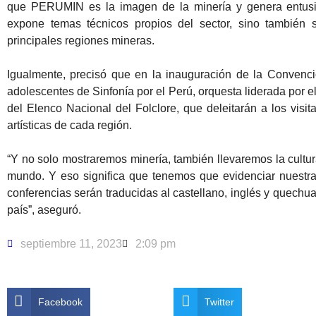
que PERUMIN es la imagen de la minería y genera entusia
expone temas técnicos propios del sector, sino también su 
principales regiones mineras.
Igualmente, precisó que en la inauguración de la Convenci
adolescentes de Sinfonía por el Perú, orquesta liderada por e
del Elenco Nacional del Folclore, que deleitarán a los visi
artísticas de cada región.
“Y no solo mostraremos minería, también llevaremos la cultu
mundo. Y eso significa que tenemos que evidenciar nuestra
conferencias serán traducidas al castellano, inglés y quechu
país”, aseguró.
septiembre 11, 2023
2:09 pm
Facebook
Twitter