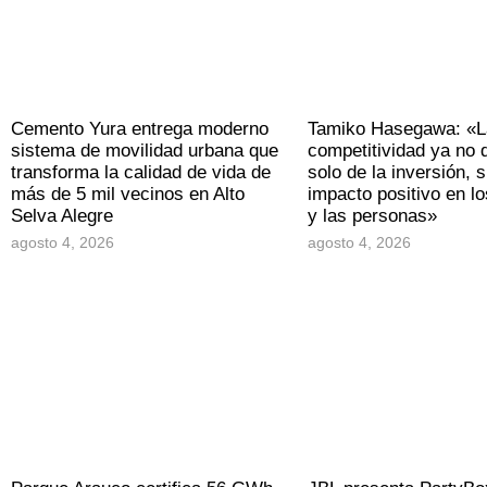
Cemento Yura entrega moderno
Tamiko Hasegawa: «L
sistema de movilidad urbana que
competitividad ya no
transforma la calidad de vida de
solo de la inversión, s
más de 5 mil vecinos en Alto
impacto positivo en los
Selva Alegre
y las personas»
agosto 4, 2026
agosto 4, 2026