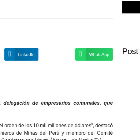
Post
LinkedIn
WhatsApp
a delegación de empresarios comunales, que
el orden de los 10 mil millones de dólares”, destacó
genieros de Minas del Perú y miembro del Comité