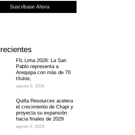
Suscríbase Ahora
 recientes
FIL Lima 2026: La San
Pablo representa a
Arequipa con más de 70
títulos,
agosto 5, 2026
Quilla Resources acelera
el crecimiento de Chapi y
proyecta su expansión
hacia finales de 2029
agosto 5, 2026