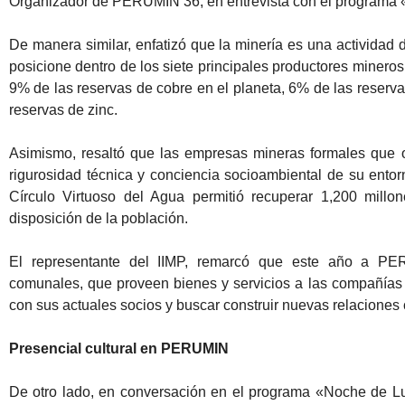
Organizador de PERUMIN 36, en entrevista con el programa 
De manera similar, enfatizó que la minería es una actividad 
posicione dentro de los siete principales productores miner
9% de las reservas de cobre en el planeta, 6% de las reserva
reservas de zinc.
Asimismo, resaltó que las empresas mineras formales que o
rigurosidad técnica y conciencia socioambiental de su ent
Círculo Virtuoso del Agua permitió recuperar 1,200 mill
disposición de la población.
El representante del IIMP, remarcó que este año a PE
comunales, que proveen bienes y servicios a las compañías 
con sus actuales socios y buscar construir nuevas relaciones
Presencial cultural en PERUMIN
De otro lado, en conversación en el programa «Noche de L