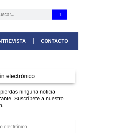
NTREVISTA
CONTACTO
ín electrónico
 pierdas ninguna noticia
tante. Suscríbete a nuestro
n.