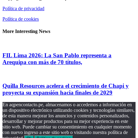
Política de privacidad
Política de cookies
More Interesting News
FIL Lima 2026: La San Pablo representa a
Arequipa con más de 70 títulos,
Quilla Resources acelera el crecimiento de Chapi y
proyecta su expansión hacia finales de 2029
En aqpencontacto.pe, almacenamos o accedemos a información en
un dispositivo electrónico utilizando cookies y tecnologías similares,
de esta manera mejorar los anuncios y contenidos personalizados,
desarrollar y mejorar productos para su mejor experiencia en este
sitio web. Puede cambiar su consentimiento en cualquier momento
con nuevo ingreso a este sitio web o visitando nuestra política de