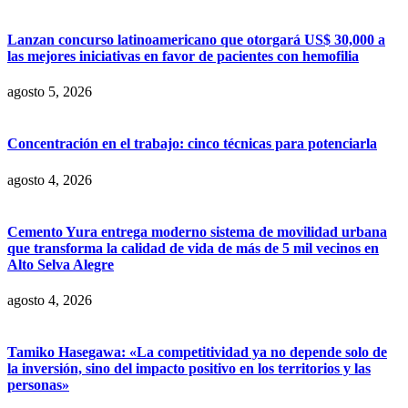
Lanzan concurso latinoamericano que otorgará US$ 30,000 a
las mejores iniciativas en favor de pacientes con hemofilia
agosto 5, 2026
Concentración en el trabajo: cinco técnicas para potenciarla
agosto 4, 2026
Cemento Yura entrega moderno sistema de movilidad urbana
que transforma la calidad de vida de más de 5 mil vecinos en
Alto Selva Alegre
agosto 4, 2026
Tamiko Hasegawa: «La competitividad ya no depende solo de
la inversión, sino del impacto positivo en los territorios y las
personas»