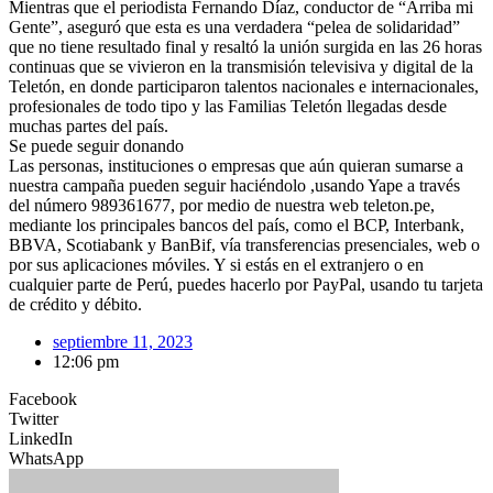
Mientras que el periodista Fernando Díaz, conductor de “Arriba mi
Gente”, aseguró que esta es una verdadera “pelea de solidaridad”
que no tiene resultado final y resaltó la unión surgida en las 26 horas
continuas que se vivieron en la transmisión televisiva y digital de la
Teletón, en donde participaron talentos nacionales e internacionales,
profesionales de todo tipo y las Familias Teletón llegadas desde
muchas partes del país.
Se puede seguir donando
Las personas, instituciones o empresas que aún quieran sumarse a
nuestra campaña pueden seguir haciéndolo ,usando Yape a través
del número 989361677, por medio de nuestra web teleton.pe,
mediante los principales bancos del país, como el BCP, Interbank,
BBVA, Scotiabank y BanBif, vía transferencias presenciales, web o
por sus aplicaciones móviles. Y si estás en el extranjero o en
cualquier parte de Perú, puedes hacerlo por PayPal, usando tu tarjeta
de crédito y débito.
septiembre 11, 2023
12:06 pm
Facebook
Twitter
LinkedIn
WhatsApp