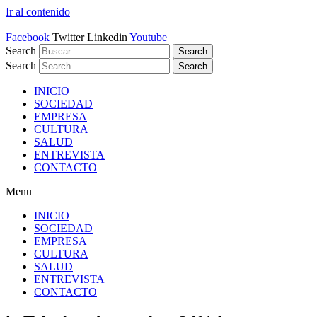
Ir al contenido
Facebook
Twitter
Linkedin
Youtube
Search
Search
Search
Search
INICIO
SOCIEDAD
EMPRESA
CULTURA
SALUD
ENTREVISTA
CONTACTO
Menu
INICIO
SOCIEDAD
EMPRESA
CULTURA
SALUD
ENTREVISTA
CONTACTO