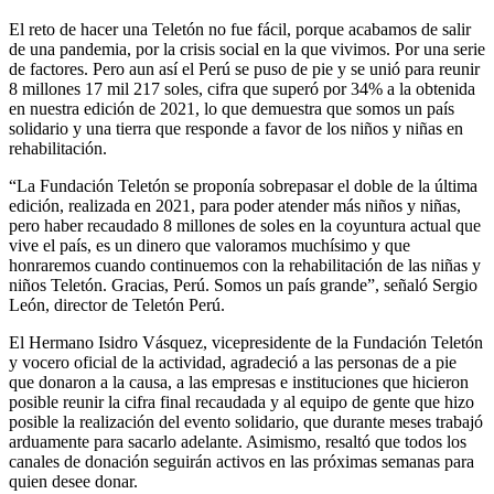
El reto de hacer una Teletón no fue fácil, porque acabamos de salir
de una pandemia, por la crisis social en la que vivimos. Por una serie
de factores. Pero aun así el Perú se puso de pie y se unió para reunir
8 millones 17 mil 217 soles, cifra que superó por 34% a la obtenida
en nuestra edición de 2021, lo que demuestra que somos un país
solidario y una tierra que responde a favor de los niños y niñas en
rehabilitación.
“La Fundación Teletón se proponía sobrepasar el doble de la última
edición, realizada en 2021, para poder atender más niños y niñas,
pero haber recaudado 8 millones de soles en la coyuntura actual que
vive el país, es un dinero que valoramos muchísimo y que
honraremos cuando continuemos con la rehabilitación de las niñas y
niños Teletón. Gracias, Perú. Somos un país grande”, señaló Sergio
León, director de Teletón Perú.
El Hermano Isidro Vásquez, vicepresidente de la Fundación Teletón
y vocero oficial de la actividad, agradeció a las personas de a pie
que donaron a la causa, a las empresas e instituciones que hicieron
posible reunir la cifra final recaudada y al equipo de gente que hizo
posible la realización del evento solidario, que durante meses trabajó
arduamente para sacarlo adelante. Asimismo, resaltó que todos los
canales de donación seguirán activos en las próximas semanas para
quien desee donar.