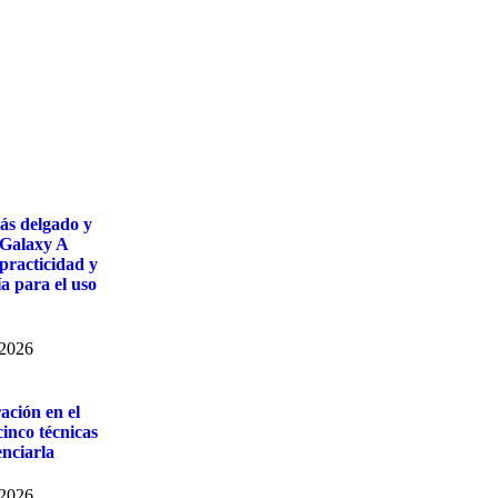
ás delgado y
Galaxy A
practicidad y
a para el uso
 2026
ación en el
cinco técnicas
nciarla
 2026