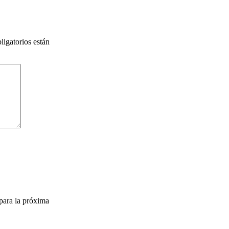
igatorios están
para la próxima