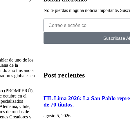
No te pierdas ninguna noticia importante. Suscr
Suscríbase A
ablar de uno de los
ruana de la
nido año tras año a
Post recientes
radores globales en
rismo (PROMPERÚ),
e octubre en el
FIL Lima 2026: La San Pablo repre
specializados
de 70 títulos,
 Alemania, Chile,
pes de ruedas de
agosto 5, 2026
venes Creadores y