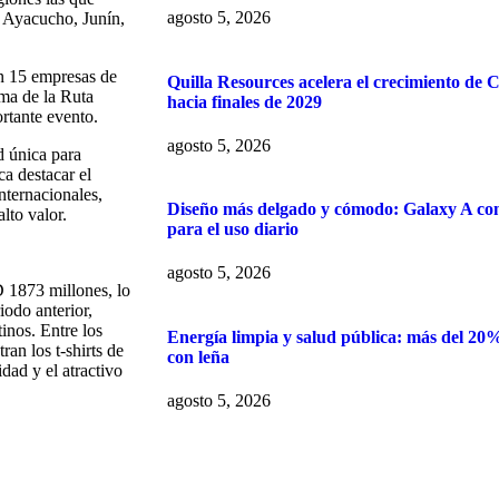
agosto 5, 2026
, Ayacucho, Junín,
on 15 empresas de
Quilla Resources acelera el crecimiento de 
ama de la Ruta
hacia finales de 2029
rtante evento.
agosto 5, 2026
 única para
a destacar el
internacionales,
Diseño más delgado y cómodo: Galaxy A co
lto valor.
para el uso diario
agosto 5, 2026
D 1873 millones, lo
odo anterior,
inos. Entre los
Energía limpia y salud pública: más del 20
an los t-shirts de
con leña
dad y el atractivo
agosto 5, 2026