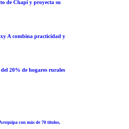
nto de Chapi y proyecta su
xy A combina practicidad y
 del 20% de hogares rurales
requipa con más de 70 títulos,