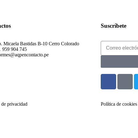
ctos
Suscríbete
. Micaela Bastidas B-10 Cerro Colorado
1 959 904 745
ormes@aqpencontacto.pe
a de privacidad
Política de cookies