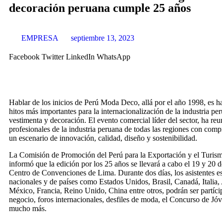
decoración peruana cumple 25 años
EMPRESA
septiembre 13, 2023
Facebook
Twitter
LinkedIn
WhatsApp
Hablar de los inicios de Perú Moda Deco, allá por el año 1998, es h
hitos más importantes para la internacionalización de la industria pe
vestimenta y decoración. El evento comercial líder del sector, ha reu
profesionales de la industria peruana de todas las regiones con comp
un escenario de innovación, calidad, diseño y sostenibilidad.
La Comisión de Promoción del Perú para la Exportación y el Tu
informó que la edición por los 25 años se llevará a cabo el 19 y 20 d
Centro de Convenciones de Lima. Durante dos días, los asistentes e
nacionales y de países como Estados Unidos, Brasil, Canadá, Italia,
México, Francia, Reino Unido, China entre otros, podrán ser partíci
negocio, foros internacionales, desfiles de moda, el Concurso de Jó
mucho más.