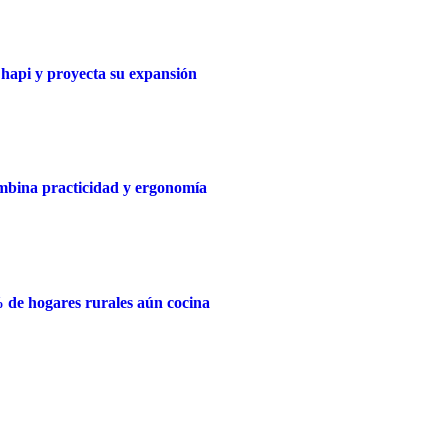
Chapi y proyecta su expansión
mbina practicidad y ergonomía
% de hogares rurales aún cocina