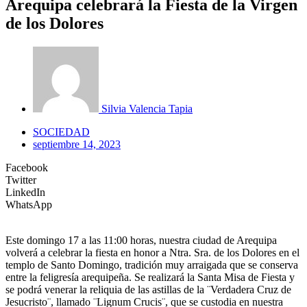
Arequipa celebrará la Fiesta de la Virgen
de los Dolores
Silvia Valencia Tapia
SOCIEDAD
septiembre 14, 2023
Facebook
Twitter
LinkedIn
WhatsApp
Este domingo 17 a las 11:00 horas, nuestra ciudad de Arequipa
volverá a celebrar la fiesta en honor a Ntra. Sra. de los Dolores en el
templo de Santo Domingo, tradición muy arraigada que se conserva
entre la feligresía arequipeña. Se realizará la Santa Misa de Fiesta y
se podrá venerar la reliquia de las astillas de la ¨Verdadera Cruz de
Jesucristo¨, llamado ¨Lignum Crucis¨, que se custodia en nuestra