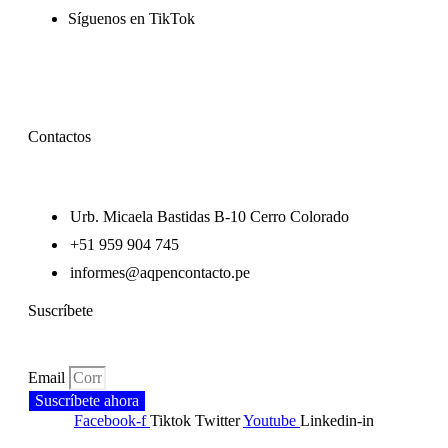
Síguenos en TikTok
Contactos
Urb. Micaela Bastidas B-10 Cerro Colorado
+51 959 904 745
informes@aqpencontacto.pe
Suscríbete
Email
Suscríbete ahora
Facebook-f
Tiktok
Twitter
Youtube
Linkedin-in