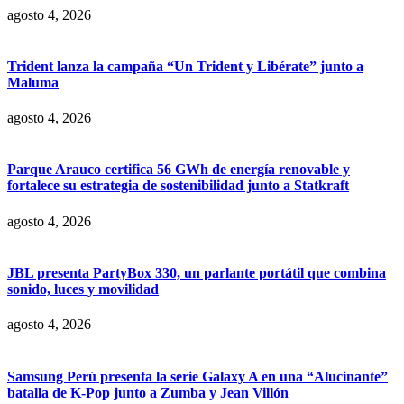
agosto 4, 2026
Trident lanza la campaña “Un Trident y Libérate” junto a
Maluma
agosto 4, 2026
Parque Arauco certifica 56 GWh de energía renovable y
fortalece su estrategia de sostenibilidad junto a Statkraft
agosto 4, 2026
JBL presenta PartyBox 330, un parlante portátil que combina
sonido, luces y movilidad
agosto 4, 2026
Samsung Perú presenta la serie Galaxy A en una “Alucinante”
batalla de K-Pop junto a Zumba y Jean Villón