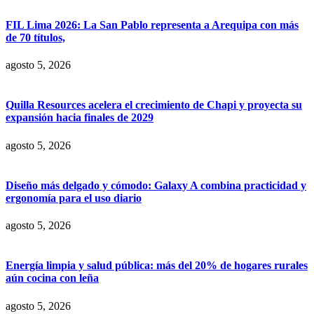
FIL Lima 2026: La San Pablo representa a Arequipa con más
de 70 títulos,
agosto 5, 2026
Quilla Resources acelera el crecimiento de Chapi y proyecta su
expansión hacia finales de 2029
agosto 5, 2026
Diseño más delgado y cómodo: Galaxy A combina practicidad y
ergonomía para el uso diario
agosto 5, 2026
Energía limpia y salud pública: más del 20% de hogares rurales
aún cocina con leña
agosto 5, 2026