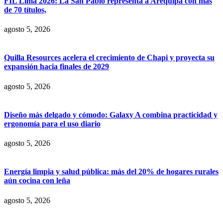
FIL Lima 2026: La San Pablo representa a Arequipa con más
de 70 títulos,
agosto 5, 2026
Quilla Resources acelera el crecimiento de Chapi y proyecta su
expansión hacia finales de 2029
agosto 5, 2026
Diseño más delgado y cómodo: Galaxy A combina practicidad y
ergonomía para el uso diario
agosto 5, 2026
Energía limpia y salud pública: más del 20% de hogares rurales
aún cocina con leña
agosto 5, 2026