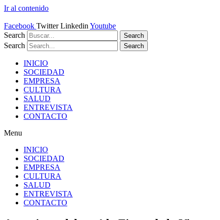
Ir al contenido
Facebook
Twitter
Linkedin
Youtube
Search
Search
Search
Search
INICIO
SOCIEDAD
EMPRESA
CULTURA
SALUD
ENTREVISTA
CONTACTO
Menu
INICIO
SOCIEDAD
EMPRESA
CULTURA
SALUD
ENTREVISTA
CONTACTO