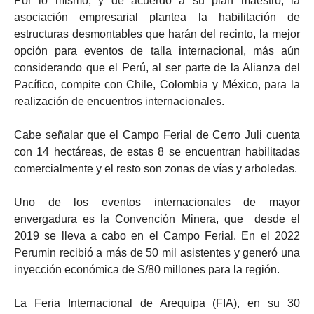
Por lo mismo, y de acuerdo a su plan maestro, la
asociación empresarial plantea la habilitación de
estructuras desmontables que harán del recinto, la mejor
opción para eventos de talla internacional, más aún
considerando que el Perú, al ser parte de la Alianza del
Pacífico, compite con Chile, Colombia y México, para la
realización de encuentros internacionales.
Cabe señalar que el Campo Ferial de Cerro Juli cuenta
con 14 hectáreas, de estas 8 se encuentran habilitadas
comercialmente y el resto son zonas de vías y arboledas.
Uno de los eventos internacionales de mayor
envergadura es la Convención Minera, que desde el
2019 se lleva a cabo en el Campo Ferial. En el 2022
Perumin recibió a más de 50 mil asistentes y generó una
inyección económica de S/80 millones para la región.
La Feria Internacional de Arequipa (FIA), en su 30