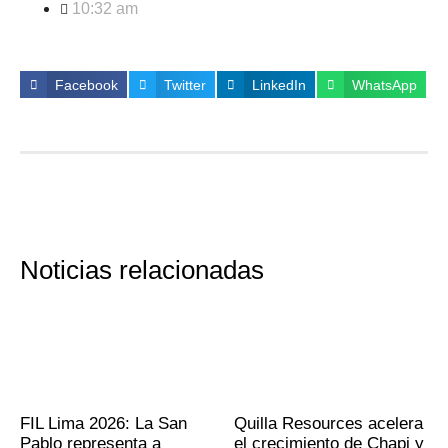
10:32 am
Facebook
Twitter
LinkedIn
WhatsApp
Noticias relacionadas
FIL Lima 2026: La San
Quilla Resources acelera
Pablo representa a
el crecimiento de Chapi y