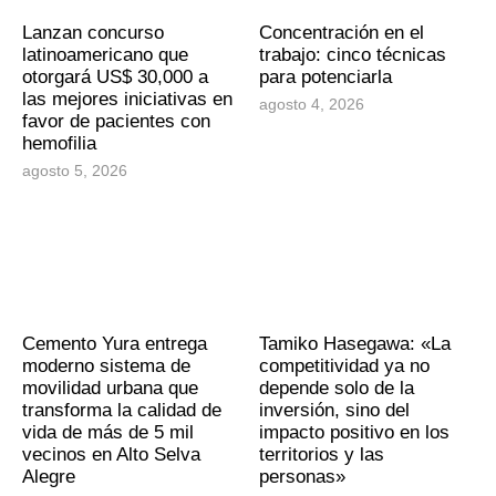
Lanzan concurso
Concentración en el
latinoamericano que
trabajo: cinco técnicas
otorgará US$ 30,000 a
para potenciarla
las mejores iniciativas en
agosto 4, 2026
favor de pacientes con
hemofilia
agosto 5, 2026
Cemento Yura entrega
Tamiko Hasegawa: «La
moderno sistema de
competitividad ya no
movilidad urbana que
depende solo de la
transforma la calidad de
inversión, sino del
vida de más de 5 mil
impacto positivo en los
vecinos en Alto Selva
territorios y las
Alegre
personas»