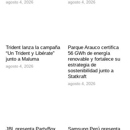
agosto 4, 2026
agosto 4, 2026
Trident lanza la campaña
Parque Arauco certifica
“Un Trident y Libérate”
56 GWh de energía
junto a Maluma
renovable y fortalece su
estrategia de
agosto 4, 2026
sostenibilidad junto a
Statkraft
agosto 4, 2026
JBL presenta PartyBox
Samsung Perú presenta