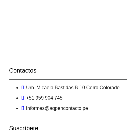
Contactos
Urb. Micaela Bastidas B-10 Cerro Colorado
+51 959 904 745
informes@aqpencontacto.pe
Suscríbete