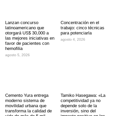
Lanzan concurso
Concentración en el
latinoamericano que
trabajo: cinco técnicas
otorgará US$ 30,000 a
para potenciarla
las mejores iniciativas en
agosto 4, 2026
favor de pacientes con
hemofilia
agosto 5, 2026
Cemento Yura entrega
Tamiko Hasegawa: «La
moderno sistema de
competitividad ya no
movilidad urbana que
depende solo de la
transforma la calidad de
inversión, sino del