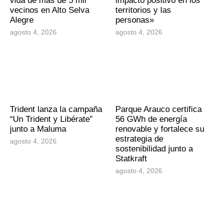
vida de más de 5 mil
impacto positivo en los
vecinos en Alto Selva
territorios y las
Alegre
personas»
agosto 4, 2026
agosto 4, 2026
Trident lanza la campaña
Parque Arauco certifica
“Un Trident y Libérate”
56 GWh de energía
junto a Maluma
renovable y fortalece su
estrategia de
agosto 4, 2026
sostenibilidad junto a
Statkraft
agosto 4, 2026