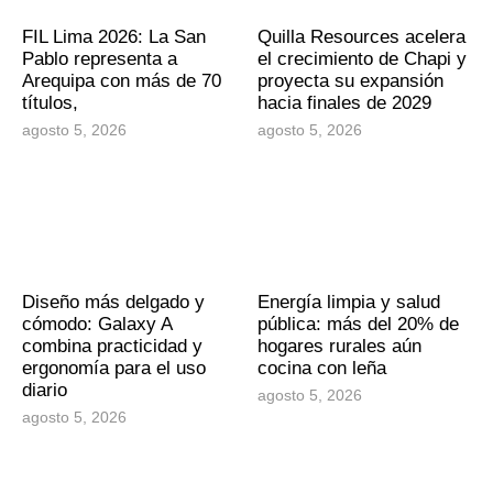
FIL Lima 2026: La San
Quilla Resources acelera
Pablo representa a
el crecimiento de Chapi y
Arequipa con más de 70
proyecta su expansión
títulos,
hacia finales de 2029
agosto 5, 2026
agosto 5, 2026
Diseño más delgado y
Energía limpia y salud
cómodo: Galaxy A
pública: más del 20% de
combina practicidad y
hogares rurales aún
ergonomía para el uso
cocina con leña
diario
agosto 5, 2026
agosto 5, 2026