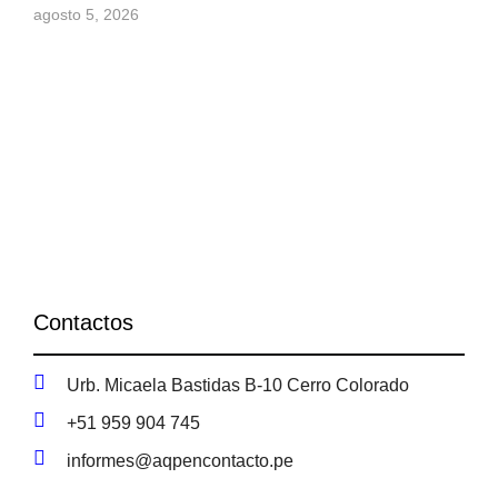
agosto 5, 2026
Contactos
Urb. Micaela Bastidas B-10 Cerro Colorado
+51 959 904 745
informes@aqpencontacto.pe