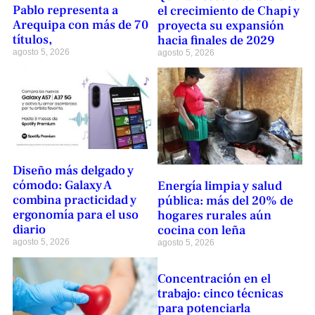
Pablo representa a
el crecimiento de Chapi y
Arequipa con más de 70
proyecta su expansión
títulos,
hacia finales de 2029
agosto 5, 2026
agosto 5, 2026
Diseño más delgado y
cómodo: Galaxy A
Energía limpia y salud
combina practicidad y
pública: más del 20% de
ergonomía para el uso
hogares rurales aún
diario
cocina con leña
agosto 5, 2026
agosto 5, 2026
Concentración en el
trabajo: cinco técnicas
para potenciarla