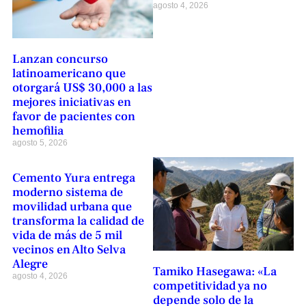
agosto 4, 2026
Lanzan concurso
latinoamericano que
otorgará US$ 30,000 a las
mejores iniciativas en
favor de pacientes con
hemofilia
agosto 5, 2026
Cemento Yura entrega
moderno sistema de
movilidad urbana que
transforma la calidad de
vida de más de 5 mil
vecinos en Alto Selva
Alegre
Tamiko Hasegawa: «La
agosto 4, 2026
competitividad ya no
depende solo de la