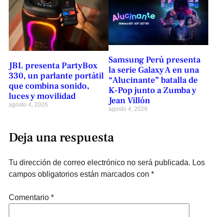
Samsung Perú presenta
JBL presenta PartyBox
la serie Galaxy A en una
330, un parlante portátil
“Alucinante” batalla de
que combina sonido,
K-Pop junto a Zumba y
luces y movilidad
Jean Villón
agosto 4, 2026
agosto 4, 2026
Deja una respuesta
Tu dirección de correo electrónico no será publicada.
Los
campos obligatorios están marcados con
*
Comentario
*