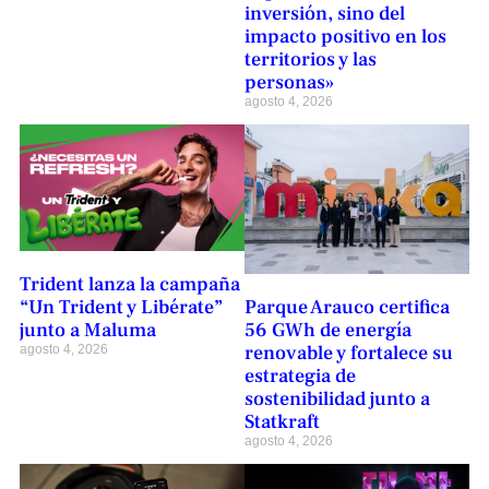
inversión, sino del
impacto positivo en los
territorios y las
personas»
agosto 4, 2026
Trident lanza la campaña
“Un Trident y Libérate”
Parque Arauco certifica
junto a Maluma
56 GWh de energía
renovable y fortalece su
agosto 4, 2026
estrategia de
sostenibilidad junto a
Statkraft
agosto 4, 2026