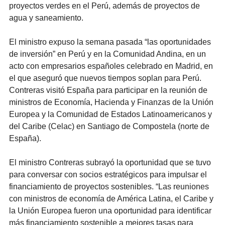
proyectos verdes en el Perú, además de proyectos de
agua y saneamiento.
El ministro expuso la semana pasada “las oportunidades
de inversión” en Perú y en la Comunidad Andina, en un
acto con empresarios españoles celebrado en Madrid, en
el que aseguró que nuevos tiempos soplan para Perú.
Contreras visitó España para participar en la reunión de
ministros de Economía, Hacienda y Finanzas de la Unión
Europea y la Comunidad de Estados Latinoamericanos y
del Caribe (Celac) en Santiago de Compostela (norte de
España).
El ministro Contreras subrayó la oportunidad que se tuvo
para conversar con socios estratégicos para impulsar el
financiamiento de proyectos sostenibles. “Las reuniones
con ministros de economía de América Latina, el Caribe y
la Unión Europea fueron una oportunidad para identificar
más financiamiento sostenible a mejores tasas para