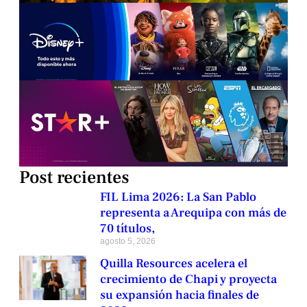
Post recientes
FIL Lima 2026: La San Pablo
representa a Arequipa con más de
70 títulos,
agosto 5, 2026
Quilla Resources acelera el
crecimiento de Chapi y proyecta
su expansión hacia finales de