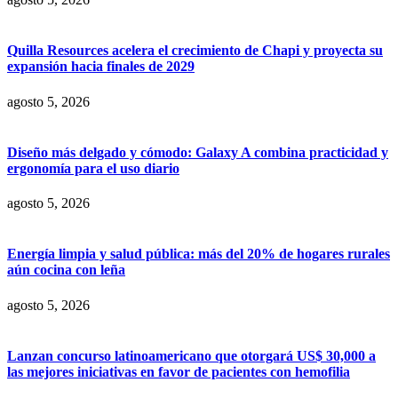
Quilla Resources acelera el crecimiento de Chapi y proyecta su
expansión hacia finales de 2029
agosto 5, 2026
Diseño más delgado y cómodo: Galaxy A combina practicidad y
ergonomía para el uso diario
agosto 5, 2026
Energía limpia y salud pública: más del 20% de hogares rurales
aún cocina con leña
agosto 5, 2026
Lanzan concurso latinoamericano que otorgará US$ 30,000 a
las mejores iniciativas en favor de pacientes con hemofilia