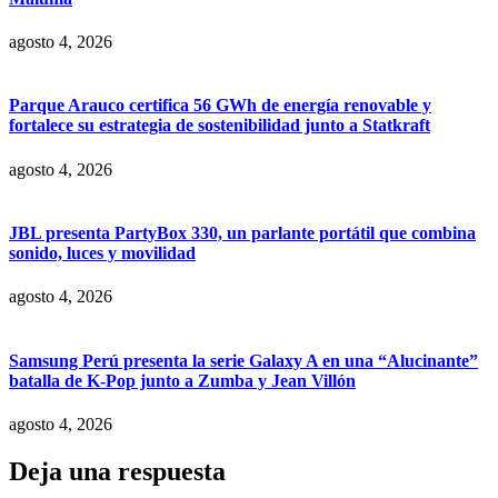
agosto 4, 2026
Parque Arauco certifica 56 GWh de energía renovable y
fortalece su estrategia de sostenibilidad junto a Statkraft
agosto 4, 2026
JBL presenta PartyBox 330, un parlante portátil que combina
sonido, luces y movilidad
agosto 4, 2026
Samsung Perú presenta la serie Galaxy A en una “Alucinante”
batalla de K-Pop junto a Zumba y Jean Villón
agosto 4, 2026
Deja una respuesta