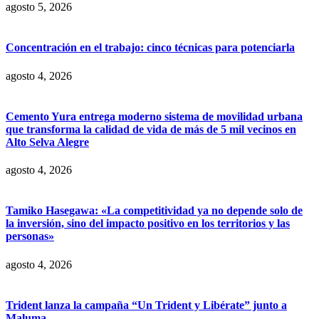
agosto 5, 2026
Concentración en el trabajo: cinco técnicas para potenciarla
agosto 4, 2026
Cemento Yura entrega moderno sistema de movilidad urbana
que transforma la calidad de vida de más de 5 mil vecinos en
Alto Selva Alegre
agosto 4, 2026
Tamiko Hasegawa: «La competitividad ya no depende solo de
la inversión, sino del impacto positivo en los territorios y las
personas»
agosto 4, 2026
Trident lanza la campaña “Un Trident y Libérate” junto a
Maluma