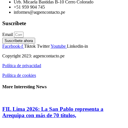
Urb. Micaela Bastidas B-10 Cerro Colorado
+51 959 904 745
informes@aqpencontacto.pe
Suscríbete
Email
Suscríbete ahora
Facebook-f
Tiktok
Twitter
Youtube
Linkedin-in
Copyright 2023: aqpencontacto.pe
Política de privacidad
Política de cookies
More Interesting News
FIL Lima 2026: La San Pablo representa a
Arequipa con más de 70 títulos,