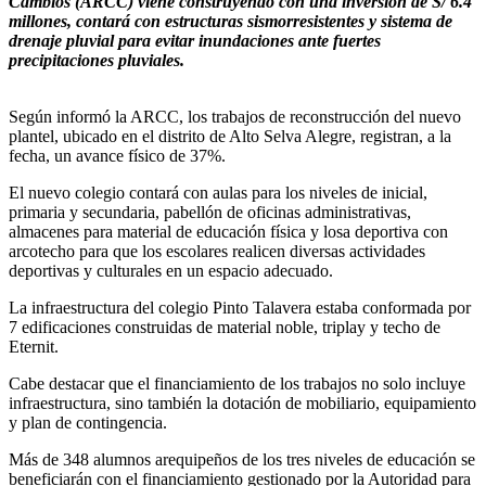
Cambios (ARCC) viene construyendo con una inversión de S/ 6.4
millones, contará con estructuras sismorresistentes y sistema de
drenaje pluvial para evitar inundaciones ante fuertes
precipitaciones pluviales.
Según informó la ARCC, los trabajos de reconstrucción del nuevo
plantel, ubicado en el distrito de Alto Selva Alegre, registran, a la
fecha, un avance físico de 37%.
El nuevo colegio contará con aulas para los niveles de inicial,
primaria y secundaria, pabellón de oficinas administrativas,
almacenes para material de educación física y losa deportiva con
arcotecho para que los escolares realicen diversas actividades
deportivas y culturales en un espacio adecuado.
La infraestructura del colegio Pinto Talavera estaba conformada por
7 edificaciones construidas de material noble, triplay y techo de
Eternit.
Cabe destacar que el financiamiento de los trabajos no solo incluye
infraestructura, sino también la dotación de mobiliario, equipamiento
y plan de contingencia.
Más de 348 alumnos arequipeños de los tres niveles de educación se
beneficiarán con el financiamiento gestionado por la Autoridad para