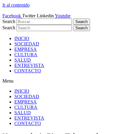
Ir al contenido
Facebook
Twitter
Linkedin
Youtube
Search
Search
Search
Search
INICIO
SOCIEDAD
EMPRESA
CULTURA
SALUD
ENTREVISTA
CONTACTO
Menu
INICIO
SOCIEDAD
EMPRESA
CULTURA
SALUD
ENTREVISTA
CONTACTO