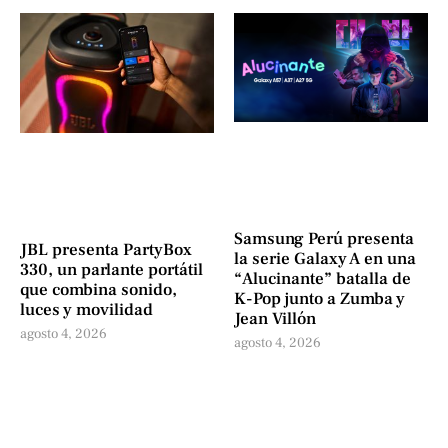
Samsung Perú presenta
JBL presenta PartyBox
la serie Galaxy A en una
330, un parlante portátil
“Alucinante” batalla de
que combina sonido,
K-Pop junto a Zumba y
luces y movilidad
Jean Villón
agosto 4, 2026
agosto 4, 2026