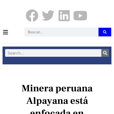
Minera peruana
Alpayana está
enfocada en