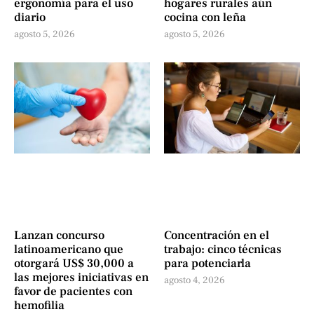
ergonomía para el uso
hogares rurales aún
diario
cocina con leña
agosto 5, 2026
agosto 5, 2026
Lanzan concurso
Concentración en el
latinoamericano que
trabajo: cinco técnicas
otorgará US$ 30,000 a
para potenciarla
las mejores iniciativas en
agosto 4, 2026
favor de pacientes con
hemofilia