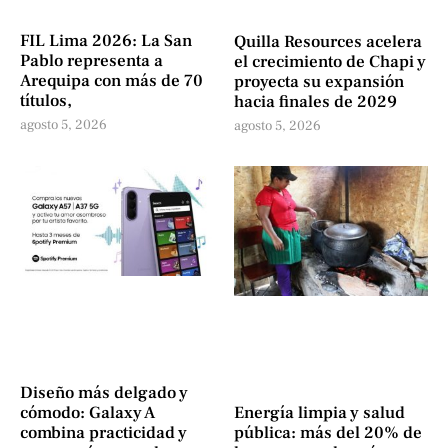
FIL Lima 2026: La San
Quilla Resources acelera
Pablo representa a
el crecimiento de Chapi y
Arequipa con más de 70
proyecta su expansión
títulos,
hacia finales de 2029
agosto 5, 2026
agosto 5, 2026
Diseño más delgado y
cómodo: Galaxy A
Energía limpia y salud
combina practicidad y
pública: más del 20% de