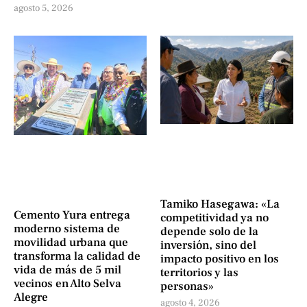
agosto 5, 2026
Tamiko Hasegawa: «La
Cemento Yura entrega
competitividad ya no
moderno sistema de
depende solo de la
movilidad urbana que
inversión, sino del
transforma la calidad de
impacto positivo en los
vida de más de 5 mil
territorios y las
vecinos en Alto Selva
personas»
Alegre
agosto 4, 2026