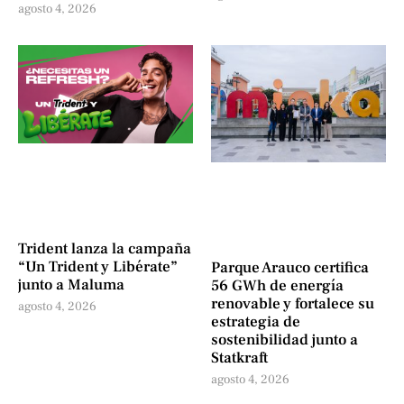
agosto 4, 2026
Trident lanza la campaña
“Un Trident y Libérate”
Parque Arauco certifica
junto a Maluma
56 GWh de energía
renovable y fortalece su
agosto 4, 2026
estrategia de
sostenibilidad junto a
Statkraft
agosto 4, 2026