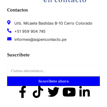
Contactos
Urb. Micaela Bastidas B-10 Cerro Colorado
+51 959 904 745
informes@aqpencontacto.pe
Suscríbete
Suscríbete ahora