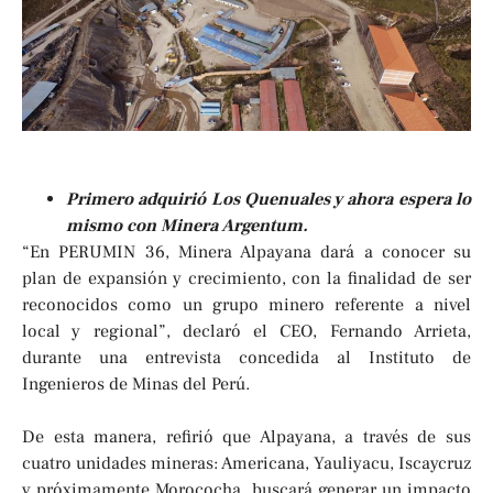
Primero adquirió Los Quenuales y ahora espera lo
mismo con Minera Argentum.
“En PERUMIN 36, Minera Alpayana dará a conocer su
plan de expansión y crecimiento, con la finalidad de ser
reconocidos como un grupo minero referente a nivel
local y regional”, declaró el CEO, Fernando Arrieta,
durante una entrevista concedida al Instituto de
Ingenieros de Minas del Perú.
De esta manera, refirió que Alpayana, a través de sus
cuatro unidades mineras: Americana, Yauliyacu, Iscaycruz
y próximamente Morococha, buscará generar un impacto