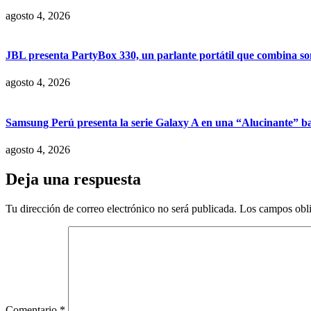
agosto 4, 2026
JBL presenta PartyBox 330, un parlante portátil que combina son
agosto 4, 2026
Samsung Perú presenta la serie Galaxy A en una “Alucinante” ba
agosto 4, 2026
Deja una respuesta
Tu dirección de correo electrónico no será publicada.
Los campos obli
Comentario
*