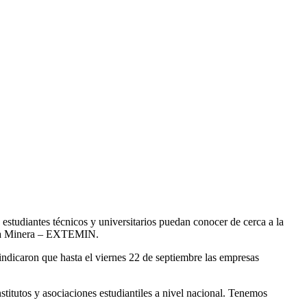
studiantes técnicos y universitarios puedan conocer de cerca a la
ógica Minera – EXTEMIN.
ndicaron que hasta el viernes 22 de septiembre las empresas
titutos y asociaciones estudiantiles a nivel nacional. Tenemos