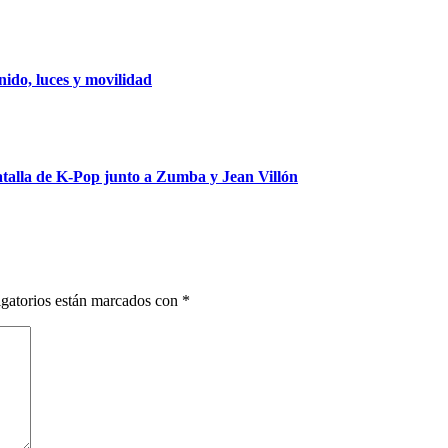
ido, luces y movilidad
talla de K-Pop junto a Zumba y Jean Villón
gatorios están marcados con
*