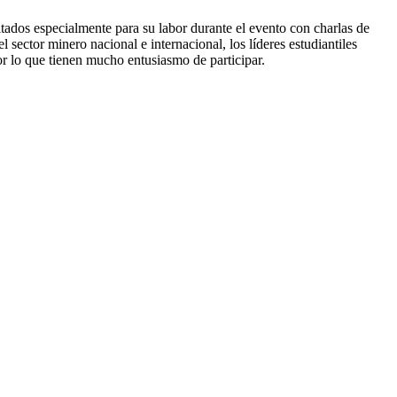
itados especialmente para su labor durante el evento con charlas de
sector minero nacional e internacional, los líderes estudiantiles
por lo que tienen mucho entusiasmo de participar.