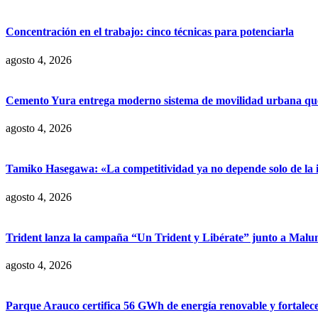
Concentración en el trabajo: cinco técnicas para potenciarla
agosto 4, 2026
Cemento Yura entrega moderno sistema de movilidad urbana que t
agosto 4, 2026
Tamiko Hasegawa: «La competitividad ya no depende solo de la inve
agosto 4, 2026
Trident lanza la campaña “Un Trident y Libérate” junto a Mal
agosto 4, 2026
Parque Arauco certifica 56 GWh de energía renovable y fortalece s