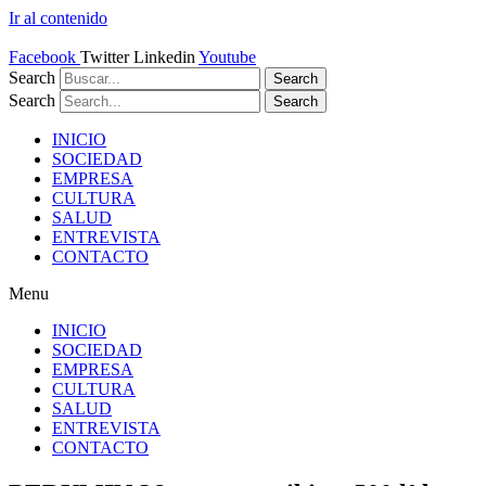
Ir al contenido
Facebook
Twitter
Linkedin
Youtube
Search
Search
Search
Search
INICIO
SOCIEDAD
EMPRESA
CULTURA
SALUD
ENTREVISTA
CONTACTO
Menu
INICIO
SOCIEDAD
EMPRESA
CULTURA
SALUD
ENTREVISTA
CONTACTO