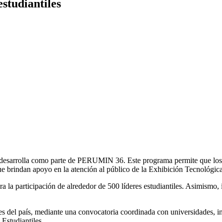
studiantiles
e desarrolla como parte de PERUMIN 36. Este programa permite que los e
 que brindan apoyo en la atención al público de la Exhibición Tecnol
a participación de alrededor de 500 líderes estudiantiles. Asimismo, i
es del país, mediante una convocatoria coordinada con universidades, ins
Estudiantiles.