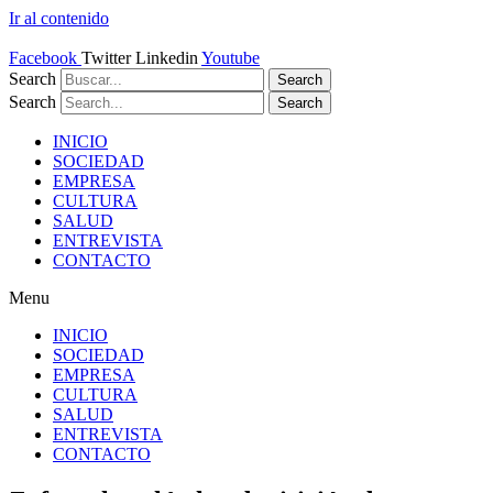
Ir al contenido
Facebook
Twitter
Linkedin
Youtube
Search
Search
Search
Search
INICIO
SOCIEDAD
EMPRESA
CULTURA
SALUD
ENTREVISTA
CONTACTO
Menu
INICIO
SOCIEDAD
EMPRESA
CULTURA
SALUD
ENTREVISTA
CONTACTO