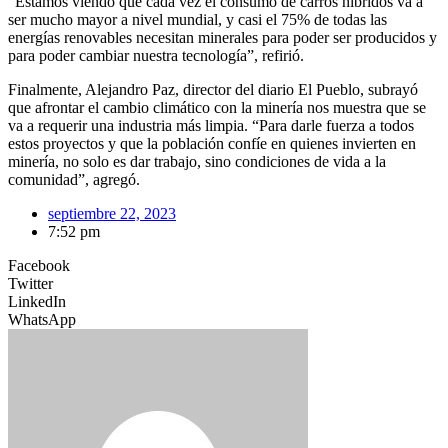
“Estamos viendo que cada vez el consumo de carros híbridos va a
ser mucho mayor a nivel mundial, y casi el 75% de todas las
energías renovables necesitan minerales para poder ser producidos y
para poder cambiar nuestra tecnología”, refirió.
Finalmente, Alejandro Paz, director del diario El Pueblo, subrayó
que afrontar el cambio climático con la minería nos muestra que se
va a requerir una industria más limpia. “Para darle fuerza a todos
estos proyectos y que la población confíe en quienes invierten en
minería, no solo es dar trabajo, sino condiciones de vida a la
comunidad”, agregó.
septiembre 22, 2023
7:52 pm
Facebook
Twitter
LinkedIn
WhatsApp