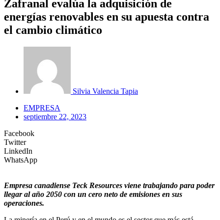
Zafranal evalúa la adquisición de
energías renovables en su apuesta contra
el cambio climático
Silvia Valencia Tapia
EMPRESA
septiembre 22, 2023
Facebook
Twitter
LinkedIn
WhatsApp
Empresa canadiense Teck Resources viene trabajando para poder
llegar al año 2050 con un cero neto de emisiones en sus
operaciones.
La minería en el Perú y en el mundo es el sector que más está