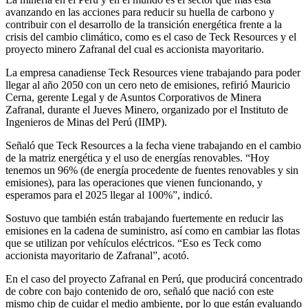
avanzando en las acciones para reducir su huella de carbono y
contribuir con el desarrollo de la transición energética frente a la
crisis del cambio climático, como es el caso de Teck Resources y el
proyecto minero Zafranal del cual es accionista mayoritario.
La empresa canadiense Teck Resources viene trabajando para poder
llegar al año 2050 con un cero neto de emisiones, refirió Mauricio
Cerna, gerente Legal y de Asuntos Corporativos de Minera
Zafranal, durante el Jueves Minero, organizado por el Instituto de
Ingenieros de Minas del Perú (IIMP).
Señaló que Teck Resources a la fecha viene trabajando en el cambio
de la matriz energética y el uso de energías renovables. “Hoy
tenemos un 96% (de energía procedente de fuentes renovables y sin
emisiones), para las operaciones que vienen funcionando, y
esperamos para el 2025 llegar al 100%”, indicó.
Sostuvo que también están trabajando fuertemente en reducir las
emisiones en la cadena de suministro, así como en cambiar las flotas
que se utilizan por vehículos eléctricos. “Eso es Teck como
accionista mayoritario de Zafranal”, acotó.
En el caso del proyecto Zafranal en Perú, que producirá concentrado
de cobre con bajo contenido de oro, señaló que nació con este
mismo chip de cuidar el medio ambiente, por lo que están evaluando