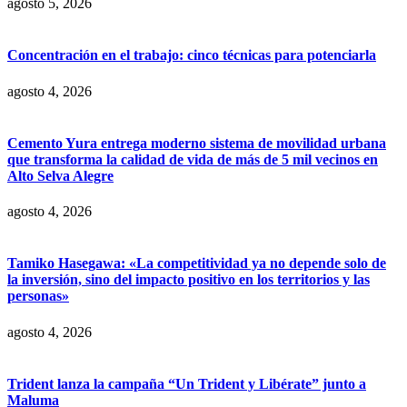
agosto 5, 2026
Concentración en el trabajo: cinco técnicas para potenciarla
agosto 4, 2026
Cemento Yura entrega moderno sistema de movilidad urbana
que transforma la calidad de vida de más de 5 mil vecinos en
Alto Selva Alegre
agosto 4, 2026
Tamiko Hasegawa: «La competitividad ya no depende solo de
la inversión, sino del impacto positivo en los territorios y las
personas»
agosto 4, 2026
Trident lanza la campaña “Un Trident y Libérate” junto a
Maluma