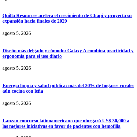
Quilla Resources acelera el crecimiento de Chapi y proyecta su
expansión hacia finales de 2029
agosto 5, 2026
Diseño más delgado y cómodo: Galaxy A combina practicidad y
ergonomía para el uso diario
agosto 5, 2026
Energía limpia y salud pública: más del 20% de hogares rurales
aún cocina con leña
agosto 5, 2026
Lanzan concurso latinoamericano que otorgará US$ 30,000 a
las mejores iniciativas en favor de pacientes con hemofilia