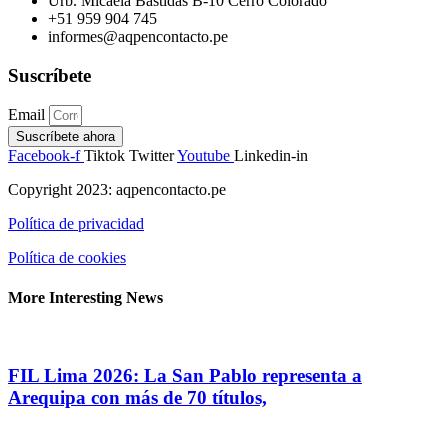
Urb. Micaela Bastidas B-10 Cerro Colorado
+51 959 904 745
informes@aqpencontacto.pe
Suscríbete
Email
Suscríbete ahora
Facebook-f
Tiktok
Twitter
Youtube
Linkedin-in
Copyright 2023: aqpencontacto.pe
Política de privacidad
Política de cookies
More Interesting News
FIL Lima 2026: La San Pablo representa a
Arequipa con más de 70 títulos,