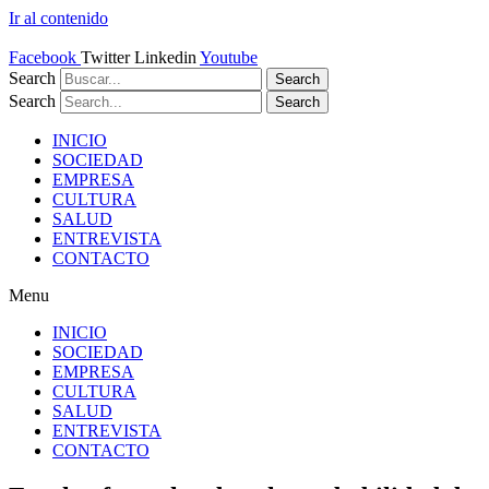
Ir al contenido
Facebook
Twitter
Linkedin
Youtube
Search
Search
Search
Search
INICIO
SOCIEDAD
EMPRESA
CULTURA
SALUD
ENTREVISTA
CONTACTO
Menu
INICIO
SOCIEDAD
EMPRESA
CULTURA
SALUD
ENTREVISTA
CONTACTO