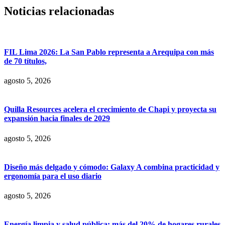
Noticias relacionadas
FIL Lima 2026: La San Pablo representa a Arequipa con más
de 70 títulos,
agosto 5, 2026
Quilla Resources acelera el crecimiento de Chapi y proyecta su
expansión hacia finales de 2029
agosto 5, 2026
Diseño más delgado y cómodo: Galaxy A combina practicidad y
ergonomía para el uso diario
agosto 5, 2026
Energía limpia y salud pública: más del 20% de hogares rurales