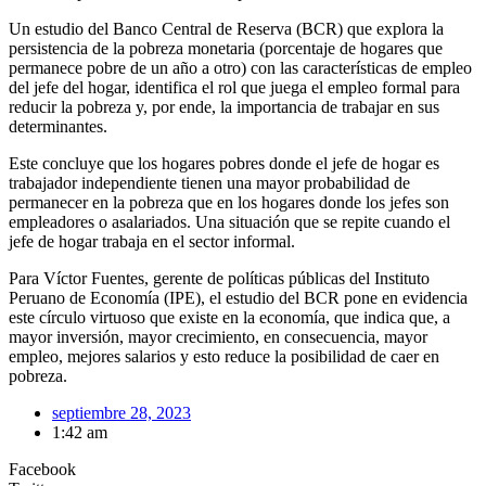
Un estudio del Banco Central de Reserva (BCR) que explora la
persistencia de la pobreza monetaria (porcentaje de hogares que
permanece pobre de un año a otro) con las características de empleo
del jefe del hogar, identifica el rol que juega el empleo formal para
reducir la pobreza y, por ende, la importancia de trabajar en sus
determinantes.
Este concluye que los hogares pobres donde el jefe de hogar es
trabajador independiente tienen una mayor probabilidad de
permanecer en la pobreza que en los hogares donde los jefes son
empleadores o asalariados. Una situación que se repite cuando el
jefe de hogar trabaja en el sector informal.
Para Víctor Fuentes, gerente de políticas públicas del Instituto
Peruano de Economía (IPE), el estudio del BCR pone en evidencia
este círculo virtuoso que existe en la economía, que indica que, a
mayor inversión, mayor crecimiento, en consecuencia, mayor
empleo, mejores salarios y esto reduce la posibilidad de caer en
pobreza.
septiembre 28, 2023
1:42 am
Facebook