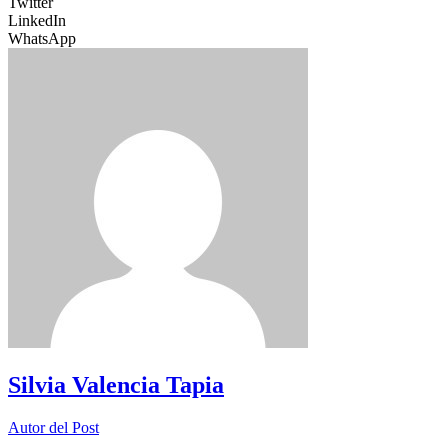
Twitter
LinkedIn
WhatsApp
Silvia Valencia Tapia
Autor del Post