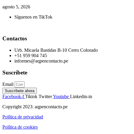
agosto 5, 2026
Síguenos en TikTok
Contactos
Urb. Micaela Bastidas B-10 Cerro Colorado
+51 959 904 745
informes@aqpencontacto.pe
Suscríbete
Email
Suscríbete ahora
Facebook-f
Tiktok
Twitter
Youtube
Linkedin-in
Copyright 2023: aqpencontacto.pe
Política de privacidad
Política de cookies