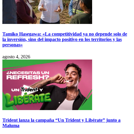
Tamiko Hasegawa: «La competitividad ya no depende solo de
la inversión, sino del impacto positivo en los territorios y las
personas»
agosto 4, 2026
Trident lanza la campaña “Un Trident y Libérate” junto a
Maluma