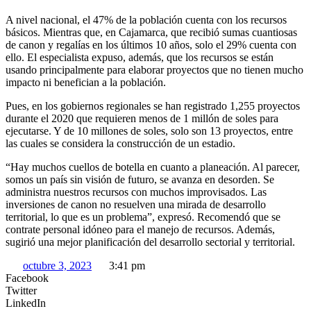
A nivel nacional, el 47% de la población cuenta con los recursos
básicos. Mientras que, en Cajamarca, que recibió sumas cuantiosas
de canon y regalías en los últimos 10 años, solo el 29% cuenta con
ello. El especialista expuso, además, que los recursos se están
usando principalmente para elaborar proyectos que no tienen mucho
impacto ni benefician a la población.
Pues, en los gobiernos regionales se han registrado 1,255 proyectos
durante el 2020 que requieren menos de 1 millón de soles para
ejecutarse. Y de 10 millones de soles, solo son 13 proyectos, entre
las cuales se considera la construcción de un estadio.
“Hay muchos cuellos de botella en cuanto a planeación. Al parecer,
somos un país sin visión de futuro, se avanza en desorden. Se
administra nuestros recursos con muchos improvisados. Las
inversiones de canon no resuelven una mirada de desarrollo
territorial, lo que es un problema”, expresó. Recomendó que se
contrate personal idóneo para el manejo de recursos. Además,
sugirió una mejor planificación del desarrollo sectorial y territorial.
octubre 3, 2023
3:41 pm
Facebook
Twitter
LinkedIn