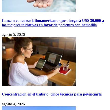
Lanzan concurso latinoamericano que otorgará US$ 30,000 a
las mejores iniciativas en favor de pacientes con hemofilia
agosto 5, 2026
Concentración en el trabajo: cinco técnicas para potenciarla
agosto 4, 2026