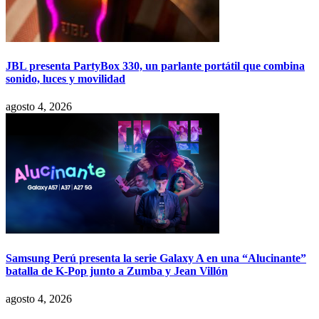
JBL presenta PartyBox 330, un parlante portátil que combina
sonido, luces y movilidad
agosto 4, 2026
Samsung Perú presenta la serie Galaxy A en una “Alucinante”
batalla de K-Pop junto a Zumba y Jean Villón
agosto 4, 2026